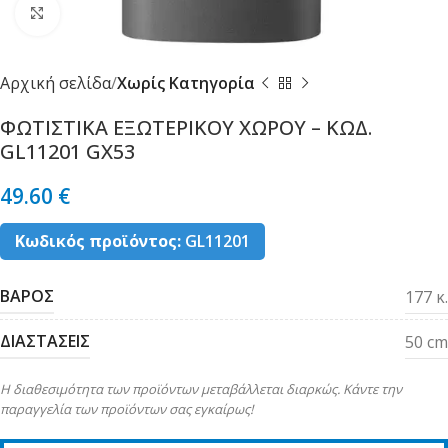
Κλικ για μεγέθυνση
Αρχική σελίδα
Χωρίς Κατηγορία
ΦΩΤΙΣΤΙΚΑ ΕΞΩΤΕΡΙΚΟΥ ΧΩΡΟΥ – ΚΩΔ.
GL11201 GX53
49.60
€
Κωδικός προϊόντος:
GL11201
ΒΑΡΟΣ
177 κ.
ΔΙΑΣΤΑΣΕΙΣ
50 cm
Η διαθεσιμότητα των προϊόντων μεταβάλλεται διαρκώς. Κάντε την
παραγγελία των προϊόντων σας εγκαίρως!