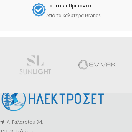
Ποιοτικά Προϊόντα
Από τα καλύτερα Βrands
Λ. Γαλατσίου 94,
111 46 Γαλάτσι