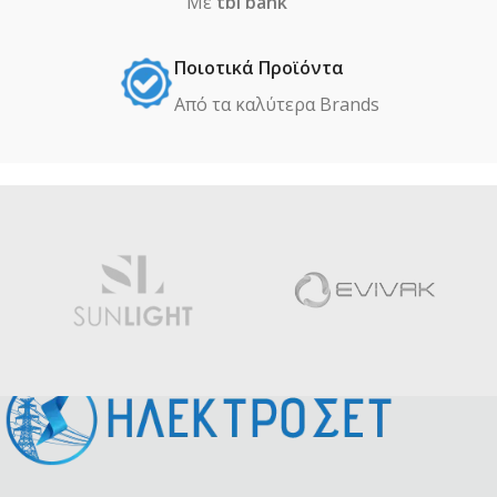
Με
tbi bank
Ποιοτικά Προϊόντα
Από τα καλύτερα Βrands