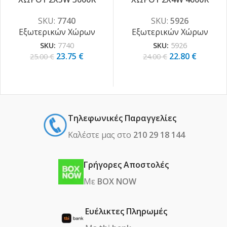
-5%
SKU:
7740
SKU:
5926
Εξωτερικών Χώρων
Εξωτερικών Χώρων
SKU:
7740
SKU:
5926
23.75
€
22.80
€
25.00
€
24.00
€
Τηλεφωνικές Παραγγελίες
Καλέστε μας στο
210 29 18 144
Γρήγορες Αποστολές
Με
BOX NOW
Ευέλικτες Πληρωμές