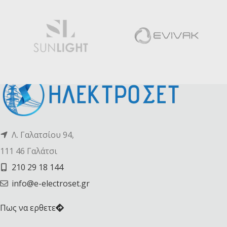
Λ. Γαλατσίου 94,
111 46 Γαλάτσι
210 29 18 144
info@e-electroset.gr
Πως να ερθετε