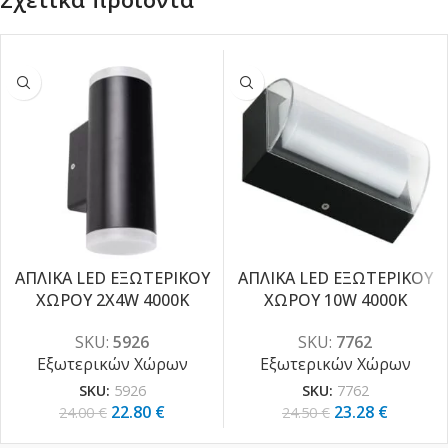
ΑΠΛΙΚΑ LED ΕΞΩΤΕΡΙΚΟΥ
ΑΠΛΙΚΑ LED ΕΞΩΤΕΡΙΚΟΥ
-5%
-5%
ΧΩΡΟΥ 2X4W 4000K
ΧΩΡΟΥ 10W 4000K
SKU:
5926
SKU:
7762
Εξωτερικών Χώρων
Εξωτερικών Χώρων
SKU:
5926
SKU:
7762
22.80
€
23.28
€
24.00
€
24.50
€