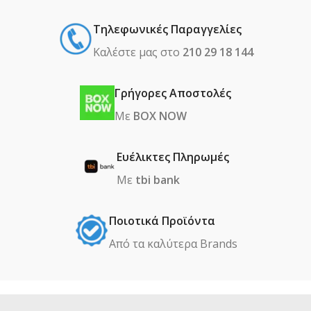
Τηλεφωνικές Παραγγελίες
Καλέστε μας στο
210 29 18 144
Γρήγορες Αποστολές
Με
BOX NOW
Ευέλικτες Πληρωμές
Με
tbi bank
Ποιοτικά Προϊόντα
Από τα καλύτερα Βrands