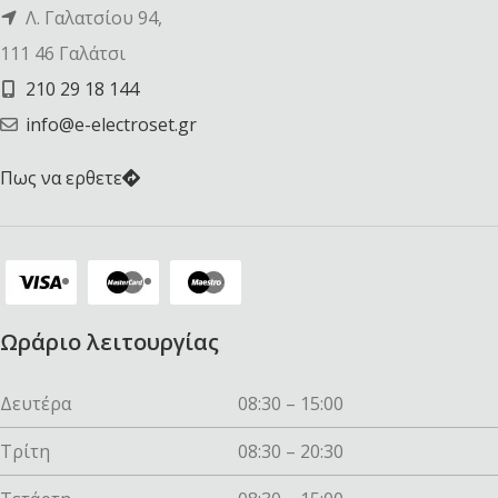
Λ. Γαλατσίου 94,
111 46 Γαλάτσι
210 29 18 144
info@e-electroset.gr
Πως να ερθετε
Ωράριο λειτουργίας
Δευτέρα
08:30 – 15:00
Τρίτη
08:30 – 20:30