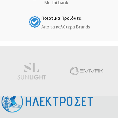
Με
tbi bank
Ποιοτικά Προϊόντα
Από τα καλύτερα Βrands