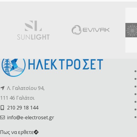
Λ. Γαλατσίου 94,
111 46 Γαλάτσι
210 29 18 144
info@e-electroset.gr
Πως να ερθετε