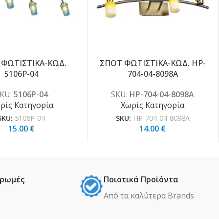
 ΦΩΤΙΣΤΙΚΑ-ΚΩΔ.
ΣΠΟΤ ΦΩΤΙΣΤΙΚΑ-ΚΩΔ. HP-
5106P-04
704-04-8098A
KU:
5106P-04
SKU:
HP-704-04-8098A
ρίς Κατηγορία
Χωρίς Κατηγορία
SKU:
5106P-04
SKU:
HP-704-04-8098A
15.00
€
14.00
€
ηρωμές
Ποιοτικά Προϊόντα
Από τα καλύτερα Βrands