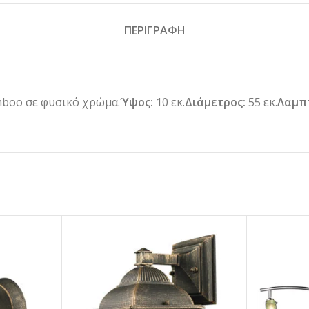
ΠΕΡΙΓΡΑΦΗ
boo σε φυσικό χρώμα.
Ύψος:
10 εκ.
Διάμετρος:
55 εκ.
Λαμπ