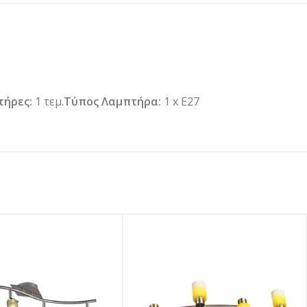
τήρες:
1 τεμ.
Τύπος Λαμπτήρα:
1 x Ε27