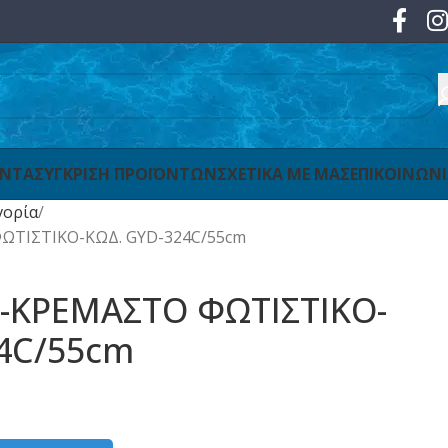
ΟΝΤΑ
ΣΥΓΚΡΙΣΗ ΠΡΟΪΟΝΤΩΝ
ΣΧΕΤΙΚΑ ΜΕ ΜΑΣ
ΕΠΙΚΟΙΝΩΝ
γορία
ΙΣΤΙΚΟ-ΚΩΔ. GYD-324C/55cm
ΚΡΕΜΑΣΤΟ ΦΩΤΙΣΤΙΚΟ-
24C/55cm