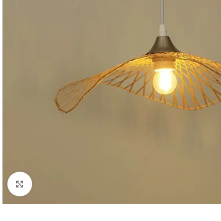
Κλικ για μεγέθυνση