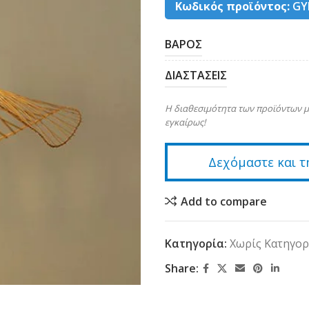
Κωδικός προϊόντος:
GY
ΒΑΡΟΣ
ΔΙΑΣΤΑΣΕΙΣ
Η διαθεσιμότητα των προϊόντων μ
εγκαίρως!
Δεχόμαστε και τ
Add to compare
Κατηγορία:
Χωρίς Κατηγορ
Share: