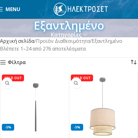
MENU
Εξαντλημένο
Κατηγορίες
Αρχική σελίδα
Προϊόν Διαθεσιμότητα
Εξαντλημένο
Βλέπετε 1–24 από 276 αποτελέσματα
Φίλτρα
SOLD OUT
SOLD OUT
-5%
-5%