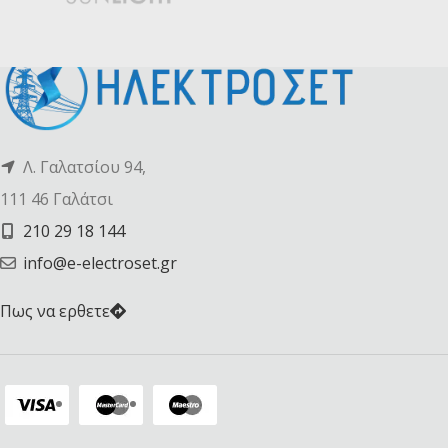
Λ. Γαλατσίου 94,
111 46 Γαλάτσι
210 29 18 144
info@e-electroset.gr
Πως να ερθετε