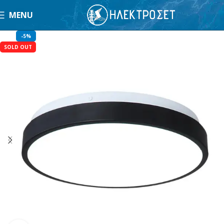
MENU
-5%
SOLD OUT