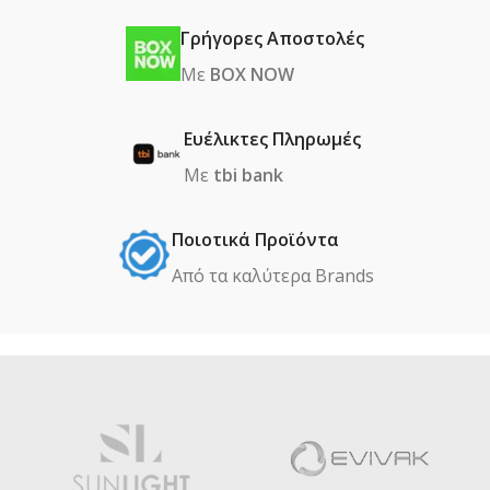
Γρήγορες Αποστολές
Με
BOX NOW
Ευέλικτες Πληρωμές
Με
tbi bank
Ποιοτικά Προϊόντα
Από τα καλύτερα Βrands