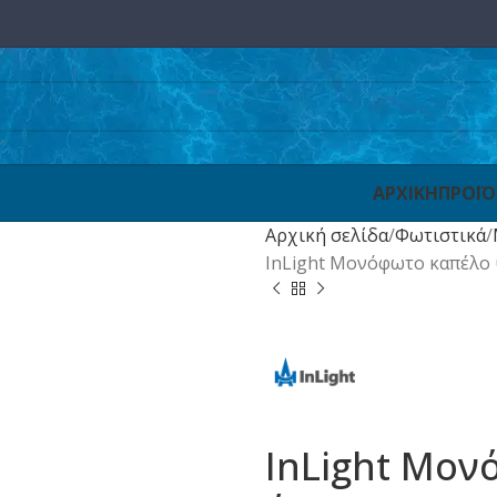
ΑΡΧΙΚΗ
ΠΡΟΪ
Αρχική σελίδα
Φωτιστικά
InLight Μονόφωτο καπέλο 
InLight Μον