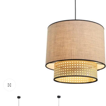
Κλικ για μεγέθυνση