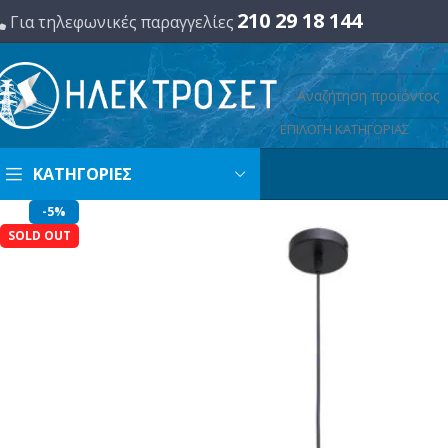
210 29 18 144
Για τηλεφωνικές παραγγελίες
ΕΠΙΛΟΓΗ ΚΑΤΗΓΟΡΙΑΣ
ΚΑΤΗΓΟΡΙΕΣ
-5%
SOLD OUT