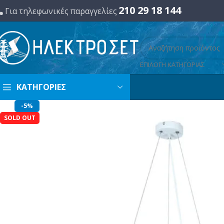
210 29 18 144
Για τηλεφωνικές παραγγελίες
ΕΠΙΛΟΓΗ ΚΑΤΗΓΟΡΙΑΣ
ΚΑΤΗΓΟΡΙΕΣ
-5%
SOLD OUT