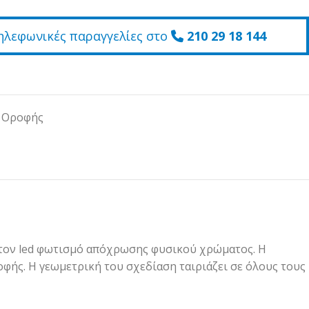
ηλεφωνικές παραγγελίες στο
210 29 18 144
ά Οροφής
ι τον led φωτισμό απόχρωσης φυσικού χρώματος. Η
φής. Η γεωμετρική του σχεδίαση ταιριάζει σε όλους τους