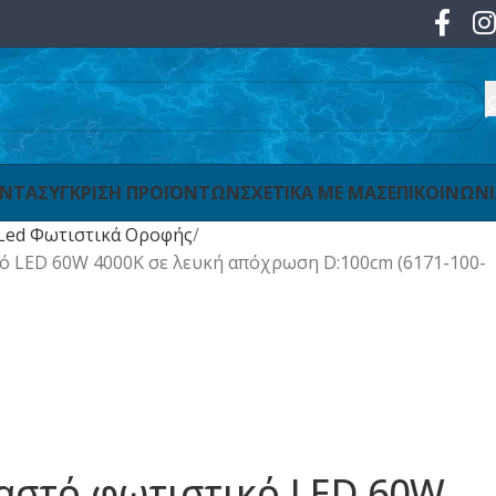
ΟΝΤΑ
ΣΥΓΚΡΙΣΗ ΠΡΟΪΟΝΤΩΝ
ΣΧΕΤΙΚΑ ΜΕ ΜΑΣ
ΕΠΙΚΟΙΝΩΝ
Led Φωτιστικά Οροφής
κό LED 60W 4000K σε λευκή απόχρωση D:100cm (6171-100-
μαστό φωτιστικό LED 60W