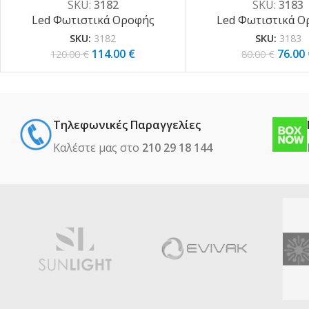
SKU:
3182
SKU:
3183
Led Φωτιστικά Οροφής
Led Φωτιστικά Ο
SKU:
3182
SKU:
3183
114.00
€
76.00
120.00
€
80.00
€
Τηλεφωνικές Παραγγελίες
Καλέστε μας στο
210 29 18 144