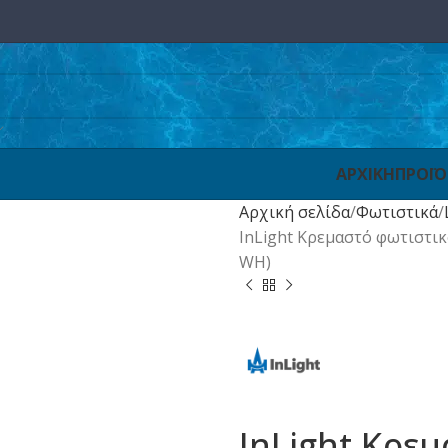
ΑΡΧΙΚΗ
ΠΡΟΪ
Αρχική σελίδα
Φωτιστικά
InLight Κρεμαστό φωτιστι
WH)
InLight Κρε