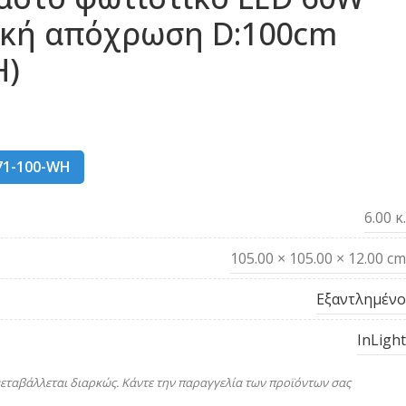
υκή απόχρωση D:100cm
H)
71-100-WH
6.00 κ.
105.00 × 105.00 × 12.00 cm
Εξαντλημένο
InLight
εταβάλλεται διαρκώς. Κάντε την παραγγελία των προϊόντων σας