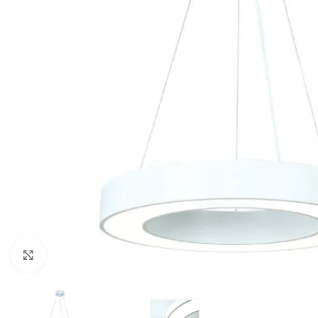
Κλικ για μεγέθυνση