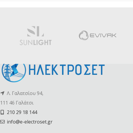
Λ. Γαλατσίου 94,
111 46 Γαλάτσι
210 29 18 144
info@e-electroset.gr