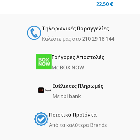
22.50
€
Τηλεφωνικές Παραγγελίες
Καλέστε μας στο
210 29 18 144
Γρήγορες Αποστολές
Με
BOX NOW
Ευέλικτες Πληρωμές
Με
tbi bank
Ποιοτικά Προϊόντα
Από τα καλύτερα Βrands