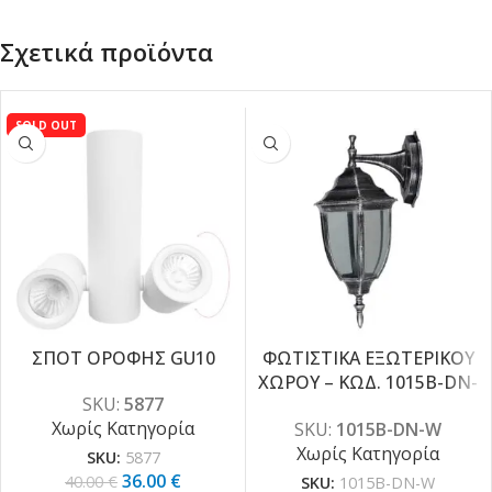
Σχετικά προϊόντα
SOLD OUT
ΣΠΟΤ ΟΡΟΦΗΣ GU10
ΦΩΤΙΣΤΙΚΑ ΕΞΩΤΕΡΙΚΟΥ
ΧΩΡΟΥ – ΚΩΔ. 1015B-DN-
-10%
SKU:
5877
W
Χωρίς Κατηγορία
SKU:
1015B-DN-W
Χωρίς Κατηγορία
SKU:
5877
36.00
€
40.00
€
SKU:
1015B-DN-W