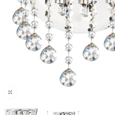
Κλικ για μεγέθυνση