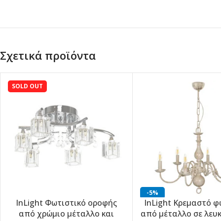
Σχετικά προϊόντα
SOLD OUT
-5%
InLight Φωτιστικό οροφής
InLight Κρεμαστό φ
-5%
από χρώμιο μέταλλο και
από μέταλλο σε λευ