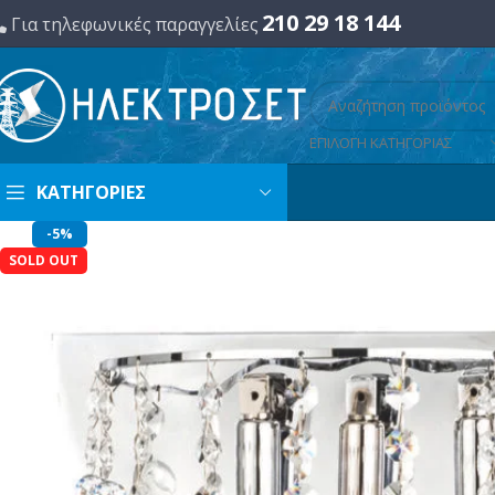
210 29 18 144
Για τηλεφωνικές παραγγελίες
ΕΠΙΛΟΓΗ ΚΑΤΗΓΟΡΙΑΣ
ΚΑΤΗΓΟΡΙΕΣ
-5%
SOLD OUT