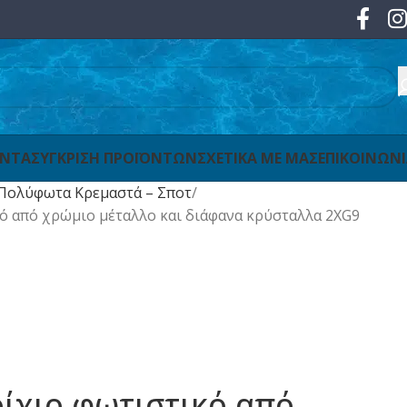
ΟΝΤΑ
ΣΥΓΚΡΙΣΗ ΠΡΟΪΟΝΤΩΝ
ΣΧΕΤΙΚΑ ΜΕ ΜΑΣ
ΕΠΙΚΟΙΝΩΝ
Πολύφωτα Κρεμαστά – Σποτ
κό από χρώμιο μέταλλο και διάφανα κρύσταλλα 2XG9
οίχιο φωτιστικό από