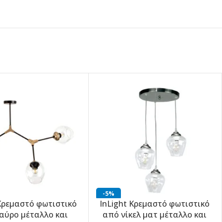
-5%
 Κρεμαστό φωτιστικό
InLight Κρεμαστό φωτιστικό
αύρο μέταλλο και
από νίκελ ματ μέταλλο και