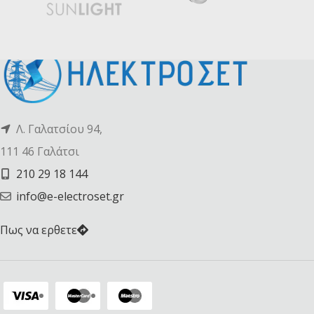
Λ. Γαλατσίου 94,
111 46 Γαλάτσι
210 29 18 144
info@e-electroset.gr
Πως να ερθετε