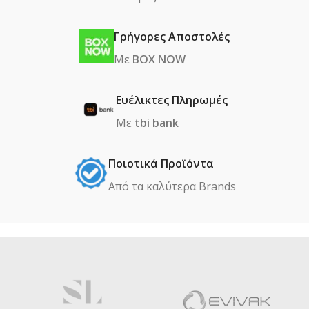
Γρήγορες Αποστολές
Με
BOX NOW
Ευέλικτες Πληρωμές
Με
tbi bank
Ποιοτικά Προϊόντα
Από τα καλύτερα Βrands