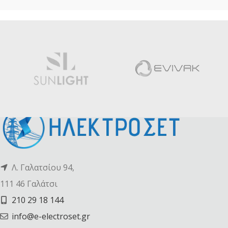
Λ. Γαλατσίου 94,
111 46 Γαλάτσι
210 29 18 144
info@e-electroset.gr