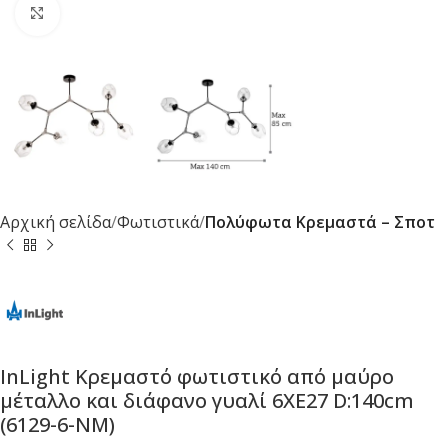
Κλικ για μεγέθυνση
Αρχική σελίδα
Φωτιστικά
Πολύφωτα Κρεμαστά – Σποτ
InLight Κρεμαστό φωτιστικό από μαύρο
μέταλλο και διάφανο γυαλί 6XE27 D:140cm
(6129-6-ΝΜ)