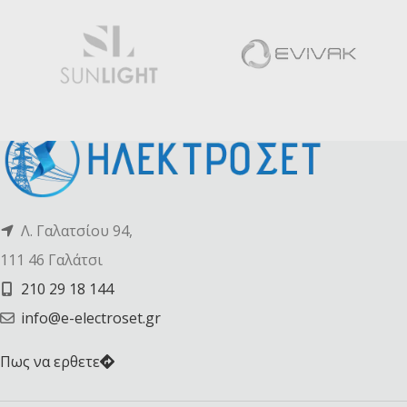
Λ. Γαλατσίου 94,
111 46 Γαλάτσι
210 29 18 144
info@e-electroset.gr
Πως να ερθετε