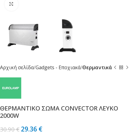
Κλικ για μεγέθυνση
Αρχική σελίδα
Gadgets - Εποχιακά
Θερμαντικά
ΘΕΡΜΑΝΤΙΚΟ ΣΩΜΑ CONVECTOR ΛΕΥΚΟ
2000W
29.36
€
30.90
€