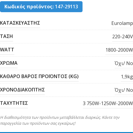
Κωδικός προϊόντος:
147-29113
ΚΑΤΑΣΚΕΥΑΣΤΗΣ
Eurolamp
ΤΑΣΗ
220-240V
WATT
1800-2000W
ΧΡΩΜΑ
Όχι/ No
ΚΑΘΑΡΟ ΒΑΡΟΣ ΠΡΟΪΟΝΤΟΣ (KG)
1,9kg
ΧΡΟΝΟΔΙΑΚΟΠΤΗΣ
Όχι/ No
ΤΑΧΥΤΗΤΕΣ
3 750W-1250W-2000W
Η διαθεσιμότητα των προϊόντων μεταβάλλεται διαρκώς. Κάντε την
παραγγελία των προϊόντων σας εγκαίρως!