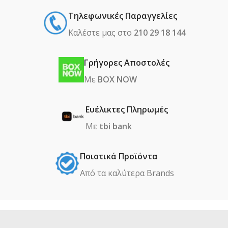
Τηλεφωνικές Παραγγελίες
Καλέστε μας στο
210 29 18 144
Γρήγορες Αποστολές
Με
BOX NOW
Ευέλικτες Πληρωμές
Με
tbi bank
Ποιοτικά Προϊόντα
Από τα καλύτερα Βrands