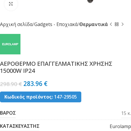
Κλικ για μεγέθυνση
Αρχική σελίδα
Gadgets - Εποχιακά
Θερμαντικά
ΑΕΡΟΘΕΡΜΟ ΕΠΑΓΓΕΛΜΑΤΙΚΗΣ ΧΡΗΣΗΣ
15000W IP24
283.96
€
298.90
€
Κωδικός προϊόντος:
147-29505
ΒΑΡΟΣ
15 κ.
ΚΑΤΑΣΚΕΥΑΣΤΗΣ
Eurolamp