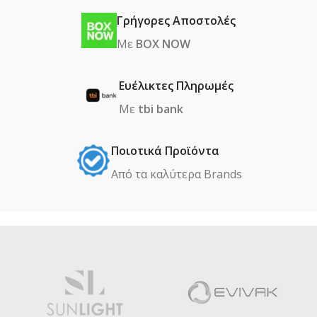
Γρήγορες Αποστολές
Με
BOX NOW
Ευέλικτες Πληρωμές
Με
tbi bank
Ποιοτικά Προϊόντα
Από τα καλύτερα Βrands