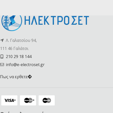
Λ. Γαλατσίου 94,
111 46 Γαλάτσι
210 29 18 144
info@e-electroset.gr
Πως να ερθετε