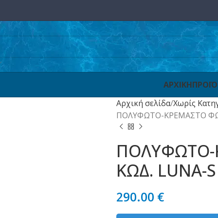
ΑΡΧΙΚΗ
ΠΡΟΪ
Αρχική σελίδα
Χωρίς Κατη
ΠΟΛΥΦΩΤΟ-ΚΡΕΜΑΣΤΟ ΦΩΤ
ΠΟΛΥΦΩΤΟ-Κ
ΚΩΔ. LUNA-S
290.00
€