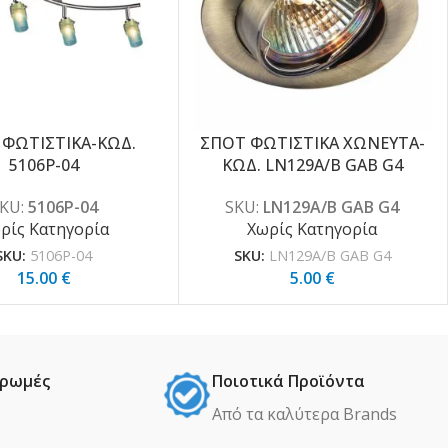
 ΦΩΤΙΣΤΙΚΑ-ΚΩΔ.
ΣΠΟΤ ΦΩΤΙΣΤΙΚΑ ΧΩΝΕΥΤΑ-
5106P-04
ΚΩΔ. LN129A/B GAB G4
KU:
5106P-04
SKU:
LN129A/B GAB G4
ρίς Κατηγορία
Χωρίς Κατηγορία
SKU:
5106P-04
SKU:
LN129A/B GAB G4
15.00
€
5.00
€
ηρωμές
Ποιοτικά Προϊόντα
Από τα καλύτερα Βrands