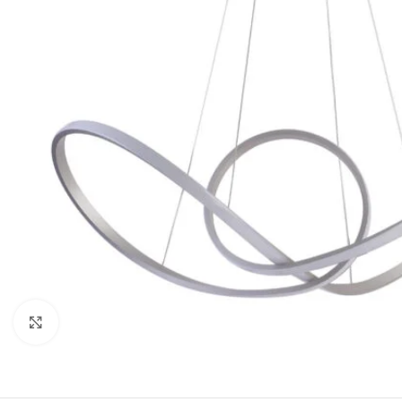
Κλικ για μεγέθυνση