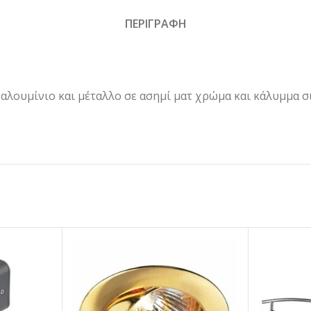
ΠΕΡΙΓΡΑΦΗ
ουμίνιο και μέταλλο σε ασημί ματ χρώμα και κάλυμμα σι