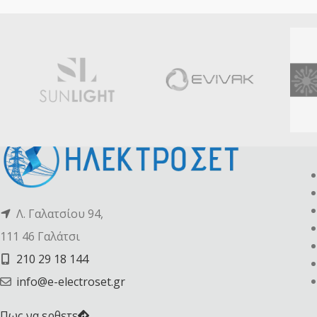
Λ. Γαλατσίου 94,
111 46 Γαλάτσι
210 29 18 144
info@e-electroset.gr
Πως να ερθετε