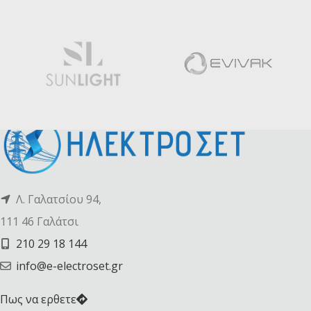
Λ. Γαλατσίου 94,
111 46 Γαλάτσι
210 29 18 144
info@e-electroset.gr
Πως να ερθετε