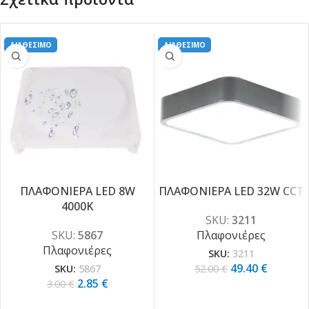
ΔΙΑΘΕΣΙΜΟ
ΔΙΑΘΕΣΙΜΟ
ΠΛΑΦΟΝΙΕΡΑ LED 8W
ΠΛΑΦΟΝΙΕΡΑ LED 32W CCT
4000K
-5%
-5%
SKU:
3211
SKU:
5867
Πλαφονιέρες
Πλαφονιέρες
SKU:
3211
49.40
€
SKU:
5867
52.00
€
2.85
€
3.00
€