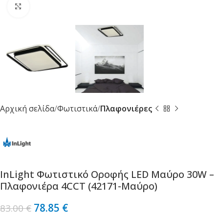
Κλικ για μεγέθυνση
Αρχική σελίδα
Φωτιστικά
Πλαφονιέρες
InLight Φωτιστικό Οροφής LED Μαύρο 30W –
Πλαφονιέρα 4CCT (42171-Μαύρο)
78.85
€
83.00
€