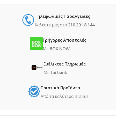
Τηλεφωνικές Παραγγελίες
Καλέστε μας στο
210 29 18 144
Γρήγορες Αποστολές
Με
BOX NOW
Ευέλικτες Πληρωμές
Με
tbi bank
Ποιοτικά Προϊόντα
Από τα καλύτερα Βrands