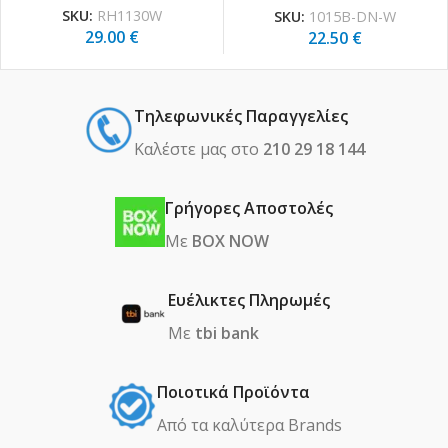
SKU:
RH1130W
SKU:
1015B-DN-W
29.00
€
22.50
€
Τηλεφωνικές Παραγγελίες
Καλέστε μας στο
210 29 18 144
Γρήγορες Αποστολές
Με
BOX NOW
Ευέλικτες Πληρωμές
Με
tbi bank
Ποιοτικά Προϊόντα
Από τα καλύτερα Βrands