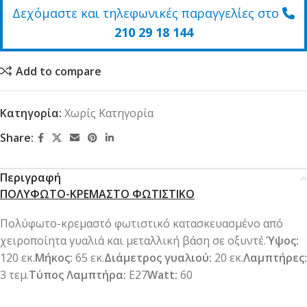
Δεχόμαστε και τηλεφωνικές παραγγελίες στο
210 29 18 144
Add to compare
Κατηγορία:
Χωρίς Κατηγορία
Share:
Περιγραφή
ΠΟΛΥΦΩΤΟ-ΚΡΕΜΑΣΤΟ ΦΩΤΙΣΤΙΚΟ
Πολύφωτο-κρεμαστό φωτιστικό κατασκευασμένο από
χειροποίητα γυαλιά και μεταλλική βάση σε οξυντέ.
Ύψος:
120 εκ.
Μήκος:
65 εκ.
Διάμετρος γυαλιού:
20 εκ.
Λαμπτήρες:
3 τεμ.
Τύπος Λαμπτήρα:
Ε27
Watt:
60