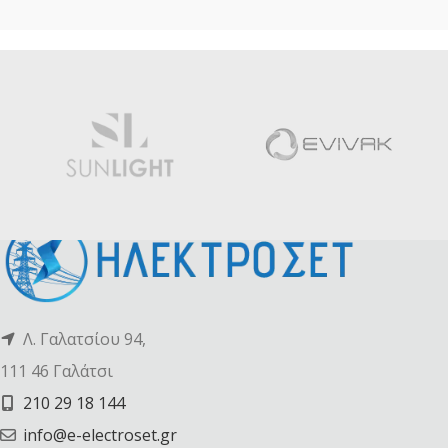
Λ. Γαλατσίου 94,
111 46 Γαλάτσι
210 29 18 144
info@e-electroset.gr