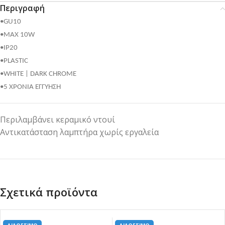
Περιγραφή
•GU10
•MAX 10W
•IP20
•PLASTIC
•WHITE | DARK CHROME
•5 ΧΡΟΝΙΑ ΕΓΓΥΗΣΗ
Περιλαμβάνει κεραμικό ντουί
Αντικατάσταση λαμπτήρα χωρίς εργαλεία
Σχετικά προϊόντα