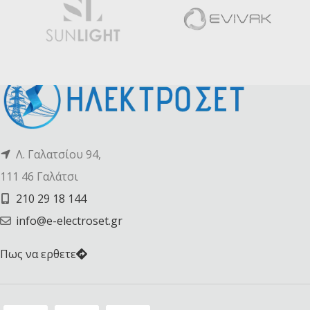
Λ. Γαλατσίου 94,
111 46 Γαλάτσι
210 29 18 144
info@e-electroset.gr
Πως να ερθετε