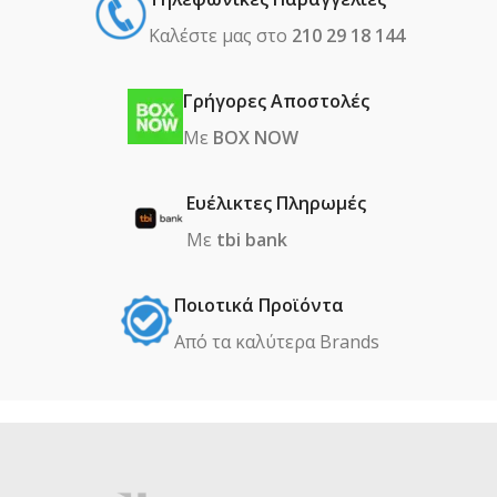
Καλέστε μας στο
210 29 18 144
Γρήγορες Αποστολές
Με
BOX NOW
Ευέλικτες Πληρωμές
Με
tbi bank
Ποιοτικά Προϊόντα
Από τα καλύτερα Βrands