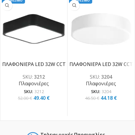
ΔΙΑΘΕΣΙΜΟ
ΔΙΑΘΕΣΙΜΟ
ΠΛΑΦΟΝΙΕΡΑ LED 32W CCT
ΠΛΑΦΟΝΙΕΡΑ LED 32W CCT
-5%
-5%
SKU:
3212
SKU:
3204
Πλαφονιέρες
Πλαφονιέρες
SKU:
3212
SKU:
3204
49.40
€
44.18
€
52.00
€
46.50
€
Τηλεφωνικές Παραγγελίες