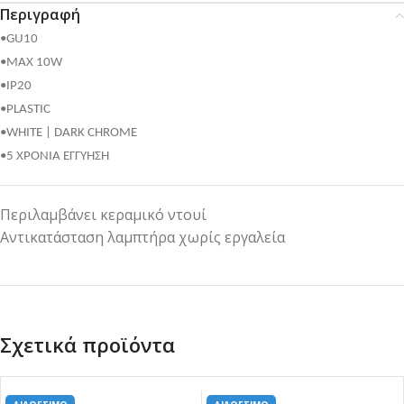
Περιγραφή
•GU10
•MAX 10W
•IP20
•PLASTIC
•WHITE | DARK CHROME
•5 ΧΡΟΝΙΑ ΕΓΓΥΗΣΗ
Περιλαμβάνει κεραμικό ντουί
Αντικατάσταση λαμπτήρα χωρίς εργαλεία
Σχετικά προϊόντα