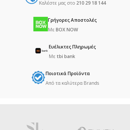
Καλέστε μας στο
210 29 18 144
Γρήγορες Αποστολές
Με
BOX NOW
Ευέλικτες Πληρωμές
Με
tbi bank
Ποιοτικά Προϊόντα
Από τα καλύτερα Βrands