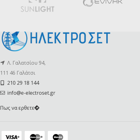
Λ. Γαλατσίου 94,
111 46 Γαλάτσι
210 29 18 144
info@e-electroset.gr
Πως να ερθετε