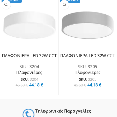
ΔΙΑΘΕΣΙΜΟ
ΔΙΑΘΕΣΙΜΟ
ΠΛΑΦΟΝΙΕΡΑ LED 32W CCT
ΠΛΑΦΟΝΙΕΡΑ LED 32W CCT
-5%
-5%
SKU:
3204
SKU:
3205
Πλαφονιέρες
Πλαφονιέρες
SKU:
3204
SKU:
3205
44.18
€
44.18
€
46.50
€
46.50
€
Τηλεφωνικές Παραγγελίες