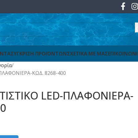
ΟΝΤΑ
ΣΥΓΚΡΙΣΗ ΠΡΟΪΟΝΤΩΝ
ΣΧΕΤΙΚΑ ΜΕ ΜΑΣ
ΕΠΙΚΟΙΝΩΝ
γορία
ΛΑΦΟΝΙΕΡΑ-ΚΩΔ. 8268-400
ΙΣΤΙΚΟ LED-ΠΛΑΦΟΝΙΕΡΑ-
00