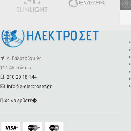
Λ. Γαλατσίου 94,
111 46 Γαλάτσι
210 29 18 144
info@e-electroset.gr
Πως να ερθετε