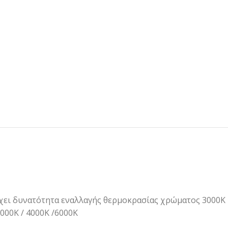
χει δυνατότητα εναλλαγής θερμοκρασίας χρώματος 3000K
000K / 4000Κ /6000K