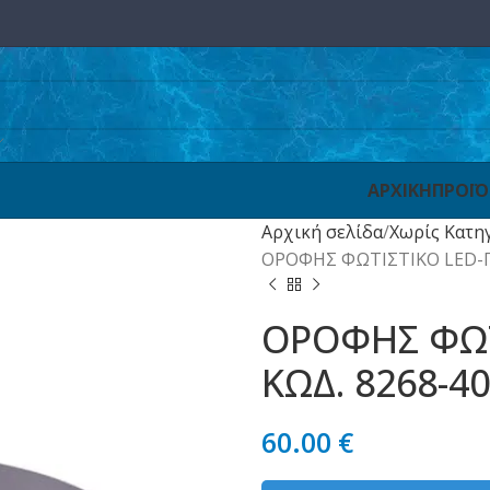
ΑΡΧΙΚΗ
ΠΡΟΪ
Αρχική σελίδα
Χωρίς Κατη
ΟΡΟΦΗΣ ΦΩΤΙΣΤΙΚΟ LED-Π
ΟΡΟΦΗΣ ΦΩΤ
ΚΩΔ. 8268-4
60.00
€