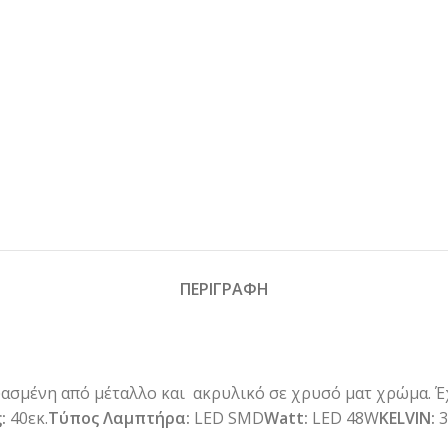
ΠΕΡΙΓΡΑΦΗ
ασμένη από μέταλλο και ακρυλικό σε χρυσό ματ χρώμα. Έ
:
40εκ.
Τύπος Λαμπτήρα:
LED SMD
Watt:
LED 48W
KELVIN:
3