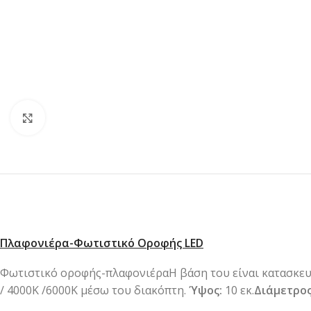
Κλικ για μεγέθυνση
Πλαφονιέρα-Φωτιστικό Οροφής LED
Φωτιστικό οροφής-πλαφονιέραΗ βάση του είναι κατασκευ
/ 4000Κ /6000K μέσω του διακόπτη.
Ύψος:
10 εκ.
Διάμετρος