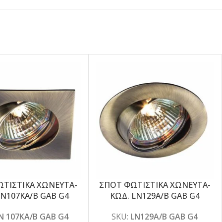
ΤΙΣΤΙΚΑ ΧΩΝΕΥΤΑ-
ΣΠΟΤ ΦΩΤΙΣΤΙΚΑ ΧΩΝΕΥΤΑ-
LN107KA/B GAB G4
ΚΩΔ. LN129A/B GAB G4
N 107KA/B GAB G4
SKU:
LN129A/B GAB G4