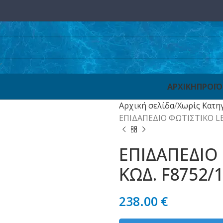
ΑΡΧΙΚΗ
ΠΡΟΪ
Αρχική σελίδα
Χωρίς Κατη
ΕΠΙΔΑΠΕΔΙΟ ΦΩΤΙΣΤΙΚΟ L
ΕΠΙΔΑΠΕΔΙΟ
ΚΩΔ. F8752/
238.00
€