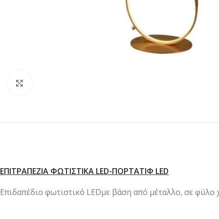
Κλικ για μεγέθυνση
ΕΠΙΤΡΑΠΕΖΙΑ ΦΩΤΙΣΤΙΚΑ LED-ΠΟΡΤΑΤΙΦ LED
Επιδαπέδιο φωτιστικό LEDμε βάση από μέταλλο, σε φύλο 