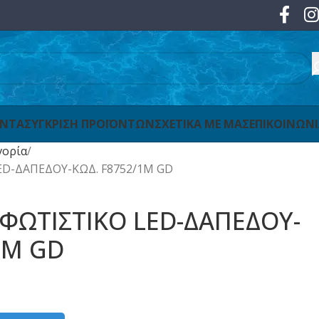
ΟΝΤΑ
ΣΥΓΚΡΙΣΗ ΠΡΟΪΟΝΤΩΝ
ΣΧΕΤΙΚΑ ΜΕ ΜΑΣ
ΕΠΙΚΟΙΝΩΝ
γορία
ED-ΔΑΠΕΔΟΥ-ΚΩΔ. F8752/1M GD
 ΦΩΤΙΣΤΙΚΟ LED-ΔΑΠΕΔΟΥ-
1M GD