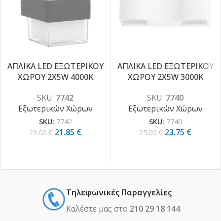
ΑΠΛΙΚΑ LED ΕΞΩΤΕΡΙΚΟΥ
ΑΠΛΙΚΑ LED ΕΞΩΤΕΡΙΚΟΥ
ΧΩΡΟΥ 2X5W 4000K
ΧΩΡΟΥ 2X5W 3000K
-5%
-5%
SKU:
7742
SKU:
7740
Εξωτερικών Χώρων
Εξωτερικών Χώρων
SKU:
7742
SKU:
7740
21.85
€
23.75
€
23.00
€
25.00
€
Τηλεφωνικές Παραγγελίες
Καλέστε μας στο
210 29 18 144