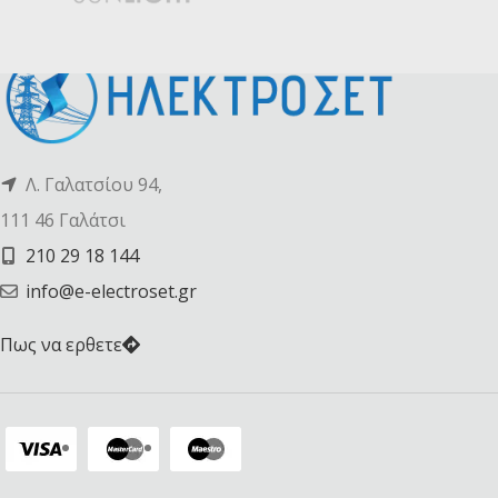
Λ. Γαλατσίου 94,
111 46 Γαλάτσι
210 29 18 144
info@e-electroset.gr
Πως να ερθετε