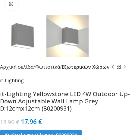
Κλικ για μεγέθυνση
Αρχική σελίδα
Φωτιστικά
Εξωτερικών Χώρων
it-Lighting
it-Lighting Yellowstone LED 4W Outdoor Up-
Down Adjustable Wall Lamp Grey
D:12cmx12cm (80200931)
17.96
€
18.90
€