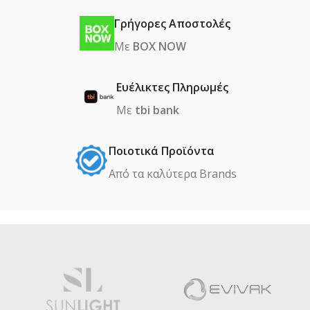
Γρήγορες Αποστολές
Με
BOX NOW
Ευέλικτες Πληρωμές
Με
tbi bank
Ποιοτικά Προϊόντα
Από τα καλύτερα Βrands