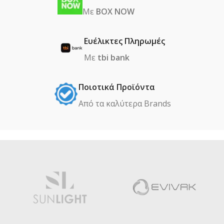
Με
BOX NOW
Ευέλικτες Πληρωμές
Με
tbi bank
Ποιοτικά Προϊόντα
Από τα καλύτερα Βrands