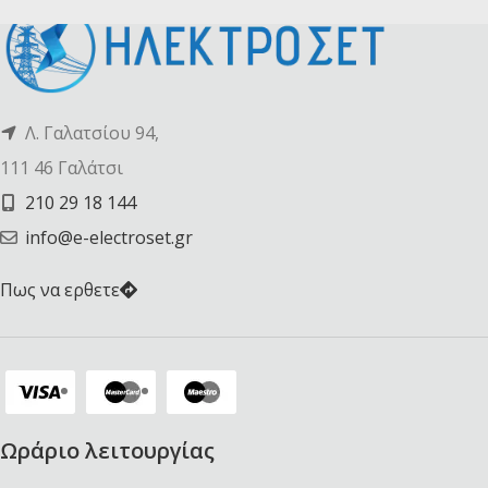
Λ. Γαλατσίου 94,
111 46 Γαλάτσι
210 29 18 144
info@e-electroset.gr
Πως να ερθετε
Ωράριο λειτουργίας