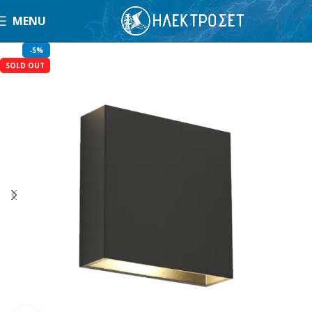
MENU
-5%
SOLD OUT