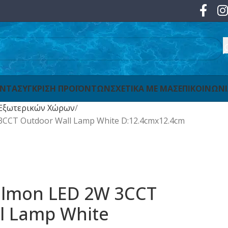
ΟΝΤΑ
ΣΥΓΚΡΙΣΗ ΠΡΟΪΟΝΤΩΝ
ΣΧΕΤΙΚΑ ΜΕ ΜΑΣ
ΕΠΙΚΟΙΝΩΝ
Εξωτερικών Χώρων
 3CCT Outdoor Wall Lamp White D:12.4cmx12.4cm
Salmon LED 2W 3CCT
l Lamp White