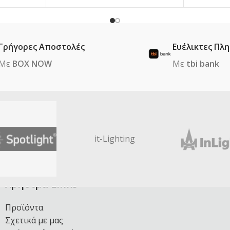
Γρήγορες Αποστολές
Ευέλικτες Πλ
Με
BOX NOW
Με
tbi bank
it-Lighting
Χρήσιμα Links
Προϊόντα
Σχετικά με μας