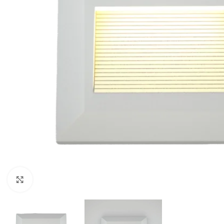
Κλικ για μεγέθυνση