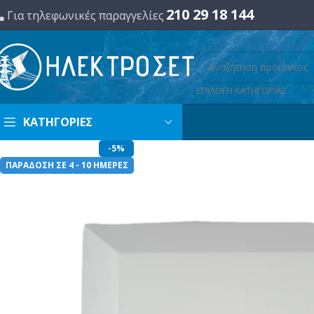
210 29 18 144
Για τηλεφωνικές παραγγελίες
ΕΠΙΛΟΓΗ ΚΑΤΗΓΟΡΙΑΣ
ΚΑΤΗΓΟΡΙΕΣ
-5%
ΠΑΡΑΔΟΣΗ ΣΕ 4 - 10 ΗΜΕΡΕΣ