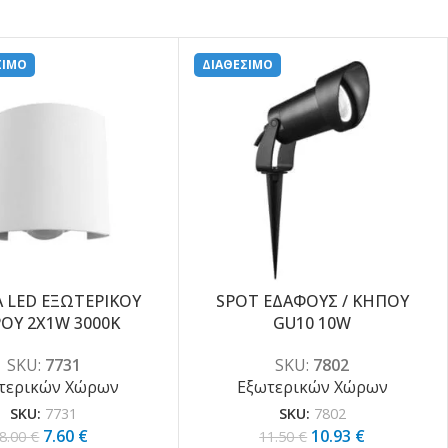
ΣΙΜΟ
ΔΙΑΘΕΣΙΜΟ
Α LED ΕΞΩΤΕΡΙΚΟΥ
SPOT ΕΔΑΦΟΥΣ / ΚΗΠΟΥ
-5%
ΟΥ 2X1W 3000K
GU10 10W
SKU:
7731
SKU:
7802
τερικών Χώρων
Εξωτερικών Χώρων
SKU:
7731
SKU:
7802
7.60
€
10.93
€
8.00
€
11.50
€