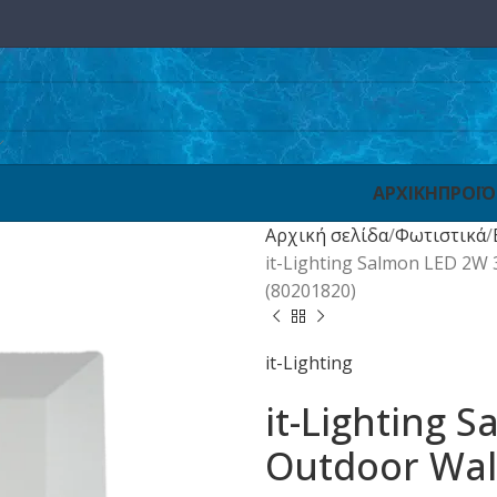
ΑΡΧΙΚΗ
ΠΡΟΪ
Αρχική σελίδα
Φωτιστικά
it-Lighting Salmon LED 2W
(80201820)
it-Lighting
it-Lighting 
Outdoor Wal