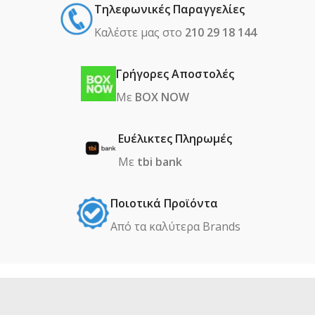
Τηλεφωνικές Παραγγελίες
Καλέστε μας στο
210 29 18 144
Γρήγορες Αποστολές
Με
BOX NOW
Ευέλικτες Πληρωμές
Με
tbi bank
Ποιοτικά Προϊόντα
Από τα καλύτερα Βrands