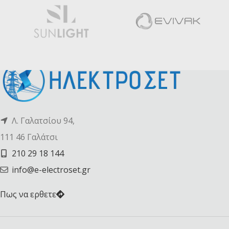
Λ. Γαλατσίου 94,
111 46 Γαλάτσι
210 29 18 144
info@e-electroset.gr
Πως να ερθετε