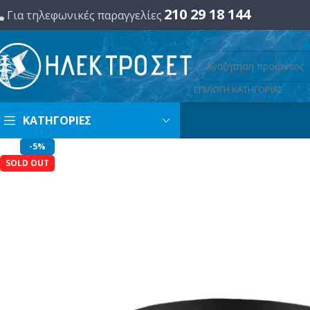
210 29 18 144
Για τηλεφωνικές παραγγελίες
ΕΠΙΛΟΓΗ ΚΑΤΗΓΟΡΙΑΣ
ΚΑΤΗΓΟΡΙΕΣ
-5%
SOLD OUT