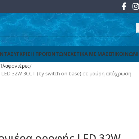
ΟΝΤΑ
ΣΥΓΚΡΙΣΗ ΠΡΟΪΟΝΤΩΝ
ΣΧΕΤΙΚΑ ΜΕ ΜΑΣ
ΕΠΙΚΟΙΝΩΝ
Πλαφονιέρες
 LED 32W 3CCT (by switch on base) σε μαύρη απόχρωση
φονιέρα οροφής LED 32W