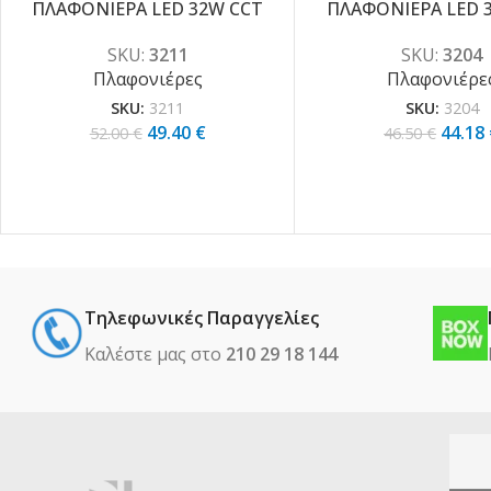
ΠΛΑΦΟΝΙΕΡΑ LED 32W CCT
ΠΛΑΦΟΝΙΕΡΑ LED 
SKU:
3211
SKU:
3204
Πλαφονιέρες
Πλαφονιέρε
SKU:
3211
SKU:
3204
49.40
€
44.18
52.00
€
46.50
€
Τηλεφωνικές Παραγγελίες
Καλέστε μας στο
210 29 18 144