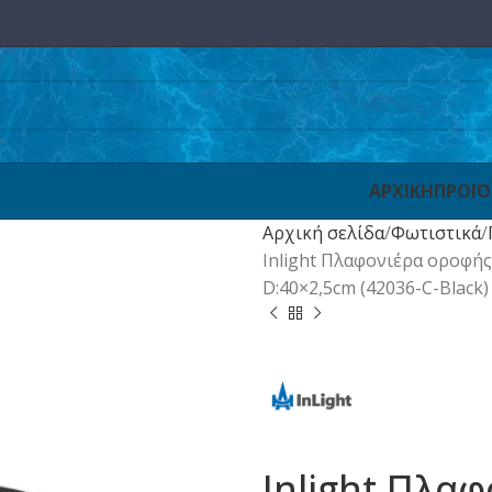
ΑΡΧΙΚΗ
ΠΡΟΪ
Αρχική σελίδα
Φωτιστικά
Inlight Πλαφονιέρα οροφής
D:40×2,5cm (42036-C-Black)
Inlight Πλα