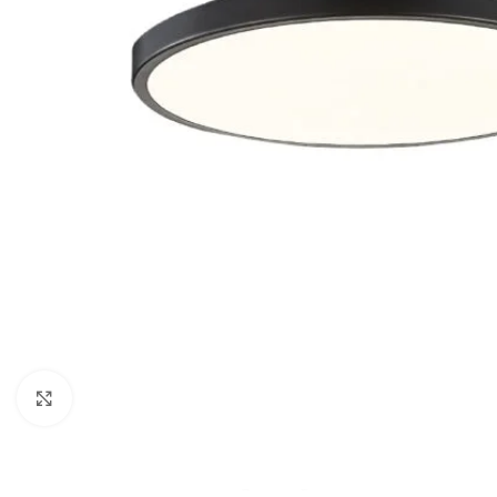
Κλικ για μεγέθυνση