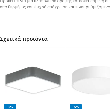
Πρόκειται για μία πλαφονιέρα οροφής κατασκευασμένη από
από θερμή ως και ψυχρή απόχρωση και είναι ρυθμιζόμενο
Σχετικά προϊόντα
-5%
-5%