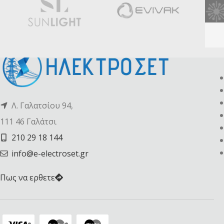
Λ. Γαλατσίου 94,
111 46 Γαλάτσι
210 29 18 144
info@e-electroset.gr
Πως να ερθετε