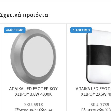
Σχετικά προϊόντα
ΔΙΑΘΕΣΙΜΟ
ΔΙΑΘΕΣΙΜΟ
ΑΠΛΙΚΑ LED ΕΞΩΤΕΡΙΚΟΥ
ΑΠΛΙΚΑ LED ΕΞΩΤ
-5%
-5%
ΧΩΡΟΥ 3,8W 4000K
ΧΩΡΟΥ 2X6W 4
SKU:
5918
SKU:
7739
Εξωτερικών Χώρων
Εξωτερικών Χ