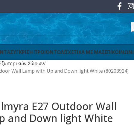
ΟΝΤΑ
ΣΥΓΚΡΙΣΗ ΠΡΟΪΟΝΤΩΝ
ΣΧΕΤΙΚΑ ΜΕ ΜΑΣ
ΕΠΙΚΟΙΝΩΝ
Εξωτερικών Χώρων
tdoor Wall Lamp with Up and Down light White (80203924)
Palmyra E27 Outdoor Wall
p and Down light White