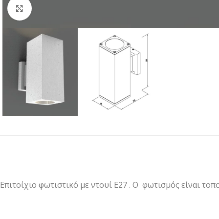
Κλικ για μεγέθυνση
Επιτοίχιο φωτιστικό με ντουί Ε27 . Ο φωτισμός είναι το