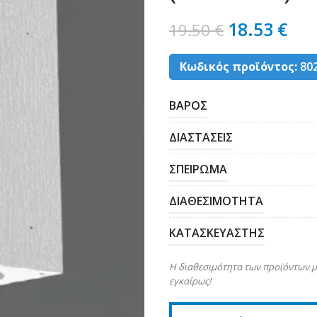
18.53
€
19.50
€
Κωδικός προϊόντος:
80
ΒΑΡΟΣ
ΔΙΑΣΤΑΣΕΙΣ
ΣΠΕΙΡΩΜΑ
ΔΙΑΘΕΣΙΜΟΤΗΤΑ
ΚΑΤΑΣΚΕΥΑΣΤΗΣ
Η διαθεσιμότητα των προϊόντων μ
εγκαίρως!