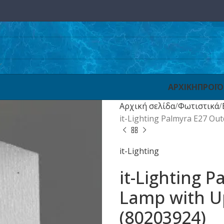
ΑΡΧΙΚΗ
ΠΡΟΪ
Αρχική σελίδα
Φωτιστικά
it-Lighting Palmyra E27 Ou
it-Lighting
it-Lighting 
Lamp with U
(80203924)