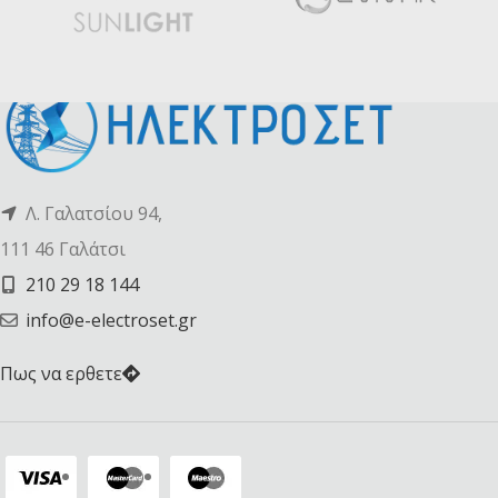
Λ. Γαλατσίου 94,
111 46 Γαλάτσι
210 29 18 144
info@e-electroset.gr
Πως να ερθετε