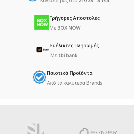
Καλέστε μας στο
210 29 18 144
Γρήγορες Αποστολές
Με
BOX NOW
Ευέλικτες Πληρωμές
Με
tbi bank
Ποιοτικά Προϊόντα
Από τα καλύτερα Βrands