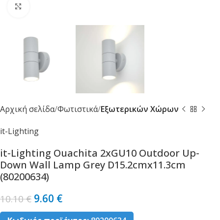
Κλικ για μεγέθυνση
Αρχική σελίδα
Φωτιστικά
Εξωτερικών Χώρων
it-Lighting
it-Lighting Ouachita 2xGU10 Outdoor Up-
Down Wall Lamp Grey D15.2cmx11.3cm
(80200634)
9.60
€
10.10
€