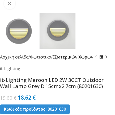
Κλικ για μεγέθυνση
Αρχική σελίδα
Φωτιστικά
Εξωτερικών Χώρων
it-Lighting
it-Lighting Maroon LED 2W 3CCT Outdoor
Wall Lamp Grey D:15cmx2.7cm (80201630)
18.62
€
19.60
€
Κωδικός προϊόντος:
80201630