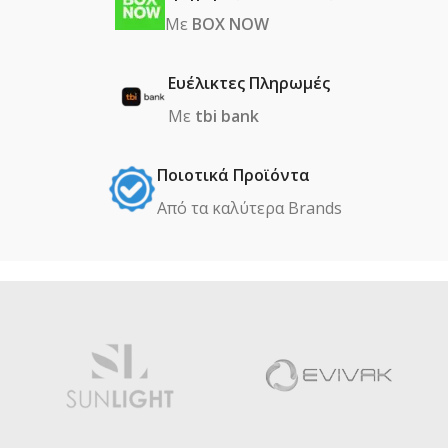
Με
BOX NOW
Ευέλικτες Πληρωμές
Με
tbi bank
Ποιοτικά Προϊόντα
Από τα καλύτερα Βrands