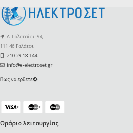
Λ. Γαλατσίου 94,
111 46 Γαλάτσι
210 29 18 144
info@e-electroset.gr
Πως να ερθετε
Ωράριο λειτουργίας