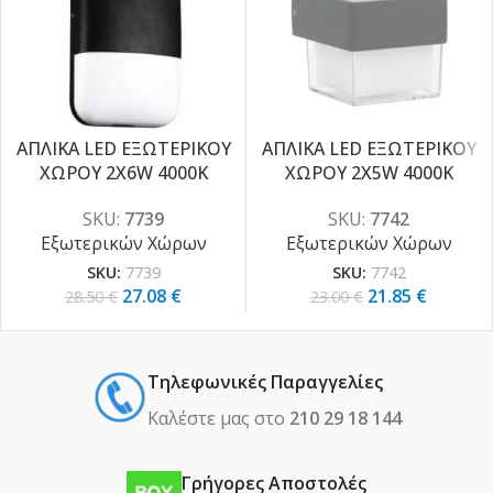
ΑΠΛΙΚΑ LED ΕΞΩΤΕΡΙΚΟΥ
ΑΠΛΙΚΑ LED ΕΞΩΤΕΡΙΚΟΥ
ΧΩΡΟΥ 2X6W 4000K
ΧΩΡΟΥ 2X5W 4000K
-5%
-5%
SKU:
7739
SKU:
7742
Εξωτερικών Χώρων
Εξωτερικών Χώρων
SKU:
7739
SKU:
7742
27.08
€
21.85
€
28.50
€
23.00
€
Τηλεφωνικές Παραγγελίες
Καλέστε μας στο
210 29 18 144
Γρήγορες Αποστολές