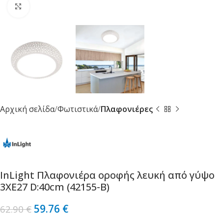
Κλικ για μεγέθυνση
Αρχική σελίδα
Φωτιστικά
Πλαφονιέρες
InLight Πλαφονιέρα οροφής λευκή από γύψο
3XE27 D:40cm (42155-B)
59.76
€
62.90
€