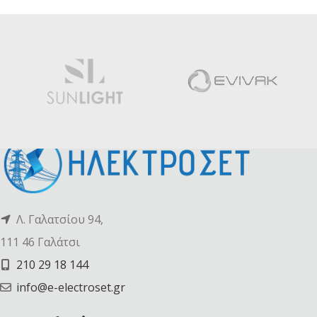
Λ. Γαλατσίου 94,
111 46 Γαλάτσι
210 29 18 144
info@e-electroset.gr