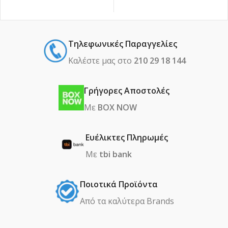
Τηλεφωνικές Παραγγελίες
Καλέστε μας στο
210 29 18 144
Γρήγορες Αποστολές
Με
BOX NOW
Ευέλικτες Πληρωμές
Με
tbi bank
Ποιοτικά Προϊόντα
Από τα καλύτερα Βrands