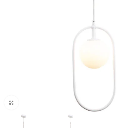
Κλικ για μεγέθυνση