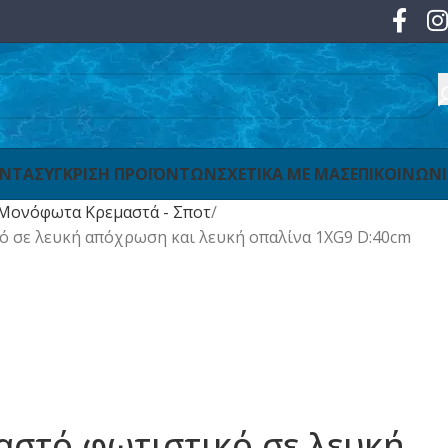
ΟΝΤΑ
ΣΥΓΚΡΙΣΗ ΠΡΟΪΟΝΤΩΝ
ΣΧΕΤΙΚΑ ΜΕ ΜΑΣ
ΕΠΙΚΟΙΝΩΝ
Μονόφωτα Κρεμαστά - Σποτ
κό σε λευκή απόχρωση και λευκή οπαλίνα 1XG9 D:40cm
μαστό φωτιστικό σε λευκή