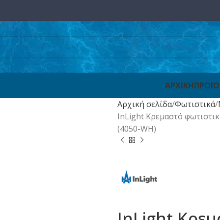
ΑΡΧΙΚΗ
ΠΡΟΪ
Αρχική σελίδα
Φωτιστικά
InLight Κρεμαστό φωτιστι
(4050-WH)
InLight Κρε