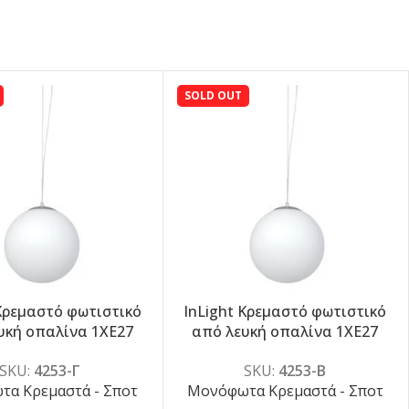
SOLD OUT
 Κρεμαστό φωτιστικό
InLight Κρεμαστό φωτιστικό
-5%
υκή οπαλίνα 1XE27
από λευκή οπαλίνα 1XE27
30cm (4253-Γ)
D:40cm (4253-Β)
SKU:
4253-Γ
SKU:
4253-Β
α Κρεμαστά - Σποτ
Μονόφωτα Κρεμαστά - Σποτ