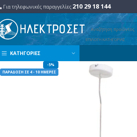
210 29 18 144
Για τηλεφωνικές παραγγελίες
ΕΠΙΛΟΓΗ ΚΑΤΗΓΟΡΙΑΣ
ΚΑΤΗΓΟΡΙΕΣ
-5%
ΠΑΡΑΔΟΣΗ ΣΕ 4 - 10 ΗΜΕΡΕΣ