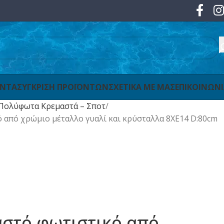
ΟΝΤΑ
ΣΥΓΚΡΙΣΗ ΠΡΟΪΟΝΤΩΝ
ΣΧΕΤΙΚΑ ΜΕ ΜΑΣ
ΕΠΙΚΟΙΝΩΝ
Πολύφωτα Κρεμαστά – Σποτ
ό από χρώμιο μέταλλο γυαλί και κρύσταλλα 8XE14 D:80cm
μαστό φωτιστικό από