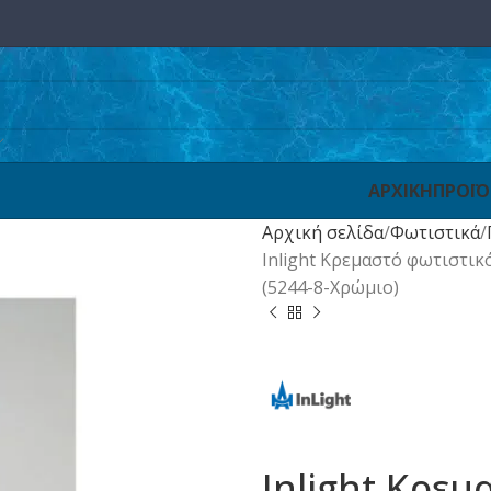
ΑΡΧΙΚΗ
ΠΡΟΪ
Αρχική σελίδα
Φωτιστικά
Inlight Κρεμαστό φωτιστικ
(5244-8-Χρώμιο)
Inlight Κρε