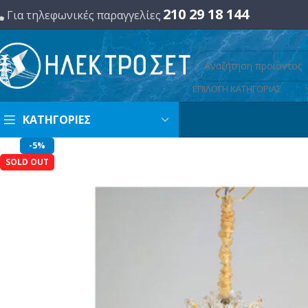
210 29 18 144
Για τηλεφωνικές παραγγελίες
ΕΠΙΛΟΓΗ ΚΑΤΗΓΟΡΙΑΣ
ΚΑΤΗΓΟΡΙΕΣ
-5%
SOLD OUT