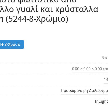
λλο γυαλί και κρύσταλλα
m (5244-8-Χρώμιο)
44-8-Χρυσό
9 κ.
0.00 × 0.00 × 0.00 cm
14
Προσωρινά μη Διαθέσιμο
InLight