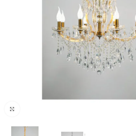
Κλικ για μεγέθυνση