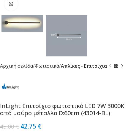
Κλικ για μεγέθυνση
Αρχική σελίδα
Φωτιστικά
Απλίκες - Επιτοίχια
InLight Επιτοίχιο φωτιστικό LED 7W 3000K
από μαύρο μέταλλο D:60cm (43014-BL)
42.75
€
45.00
€