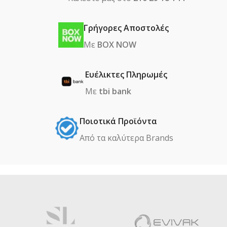
Γρήγορες Αποστολές
Με
BOX NOW
Ευέλικτες Πληρωμές
Με
tbi bank
Ποιοτικά Προϊόντα
Από τα καλύτερα Βrands