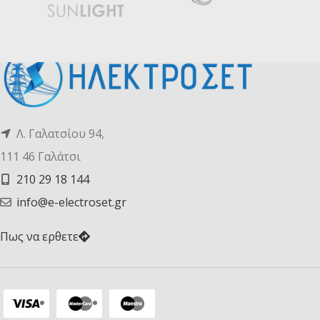
Λ. Γαλατσίου 94,
111 46 Γαλάτσι
210 29 18 144
info@e-electroset.gr
Πως να ερθετε