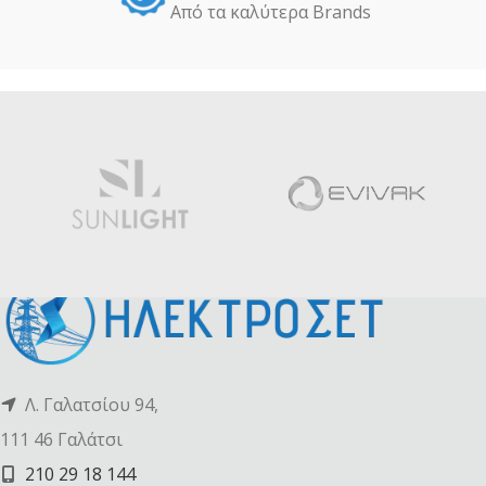
Από τα καλύτερα Βrands
Λ. Γαλατσίου 94,
111 46 Γαλάτσι
210 29 18 144