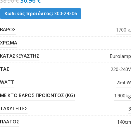
36.96
€
38.90
€
Κωδικός προϊόντος:
300-29206
ΒΑΡΟΣ
1700 κ.
ΧΡΩΜΑ
ΚΑΤΑΣΚΕΥΑΣΤΗΣ
Eurolamp
ΤΑΣΗ
220-240V
WATT
2x60W
ΜΕΙΚΤΟ ΒΑΡΟΣ ΠΡΟΪΟΝΤΟΣ (KG)
1.900kg
ΤΑΧΥΤΗΤΕΣ
3
ΠΛΑΤΟΣ
140cm