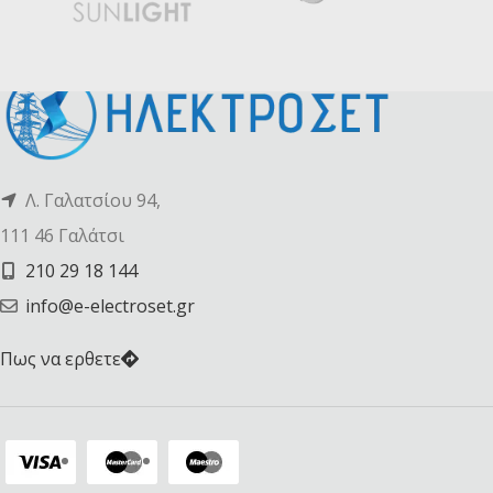
Λ. Γαλατσίου 94,
111 46 Γαλάτσι
210 29 18 144
info@e-electroset.gr
Πως να ερθετε