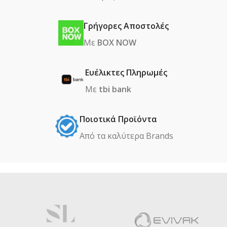
Γρήγορες Αποστολές
Με
BOX NOW
Ευέλικτες Πληρωμές
Με
tbi bank
Ποιοτικά Προϊόντα
Από τα καλύτερα Βrands