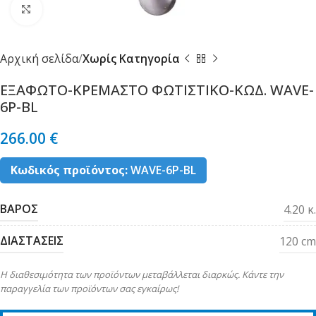
Κλικ για μεγέθυνση
Αρχική σελίδα
Χωρίς Κατηγορία
ΕΞΑΦΩΤΟ-ΚΡΕΜΑΣΤΟ ΦΩΤΙΣΤΙΚΟ-ΚΩΔ. WAVE-
6P-BL
266.00
€
Κωδικός προϊόντος:
WAVE-6P-BL
ΒΑΡΟΣ
4.20 κ.
ΔΙΑΣΤΑΣΕΙΣ
120 cm
Η διαθεσιμότητα των προϊόντων μεταβάλλεται διαρκώς. Κάντε την
παραγγελία των προϊόντων σας εγκαίρως!