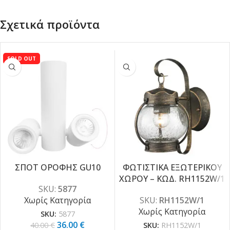
Σχετικά προϊόντα
SOLD OUT
ΣΠΟΤ ΟΡΟΦΗΣ GU10
ΦΩΤΙΣΤΙΚΑ ΕΞΩΤΕΡΙΚΟΥ
ΧΩΡΟΥ – ΚΩΔ. RH1152W/1
-10%
SKU:
5877
Χωρίς Κατηγορία
SKU:
RH1152W/1
Χωρίς Κατηγορία
SKU:
5877
36.00
€
40.00
€
SKU:
RH1152W/1