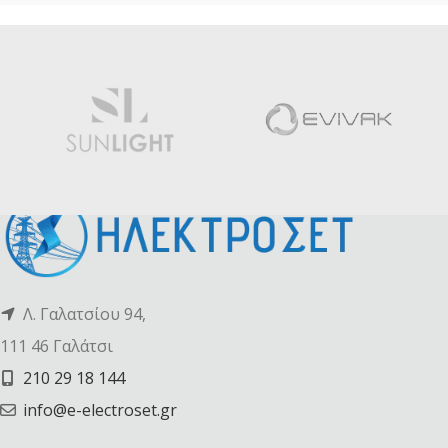
Λ. Γαλατσίου 94,
111 46 Γαλάτσι
210 29 18 144
info@e-electroset.gr