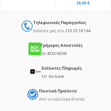
36.00
€
Τηλεφωνικές Παραγγελίες
Καλέστε μας στο
210 29 18 144
Γρήγορες Αποστολές
Με
BOX NOW
Ευέλικτες Πληρωμές
Με
tbi bank
Ποιοτικά Προϊόντα
Από τα καλύτερα Βrands