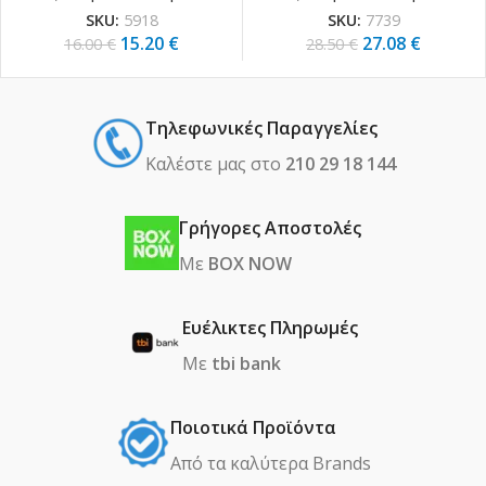
SKU:
5918
SKU:
7739
15.20
€
27.08
€
16.00
€
28.50
€
Τηλεφωνικές Παραγγελίες
Καλέστε μας στο
210 29 18 144
Γρήγορες Αποστολές
Με
BOX NOW
Ευέλικτες Πληρωμές
Με
tbi bank
Ποιοτικά Προϊόντα
Από τα καλύτερα Βrands