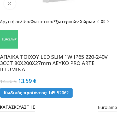
Κλικ για μεγέθυνση
Αρχική σελίδα
Φωτιστικά
Εξωτερικών Χώρων
ΑΠΛΙΚΑ ΤΟΙΧΟΥ LED SLIM 1W IP65 220-240V
3CCT 80X200X27mm ΛΕΥΚΟ PRO ARTE
ILLUMINA
13.59
€
14.30
€
Κωδικός προϊόντος:
145-52062
ΚΑΤΑΣΚΕΥΑΣΤΗΣ
Eurolamp