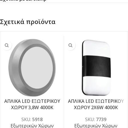
Σχετικά προϊόντα
ΑΠΛΙΚΑ LED ΕΞΩΤΕΡΙΚΟΥ
ΑΠΛΙΚΑ LED ΕΞΩΤΕΡΙΚΟΥ
-5%
-5%
ΧΩΡΟΥ 3,8W 4000K
ΧΩΡΟΥ 2X6W 4000K
SKU:
5918
SKU:
7739
Εξωτερικών Χώρων
Εξωτερικών Χώρων