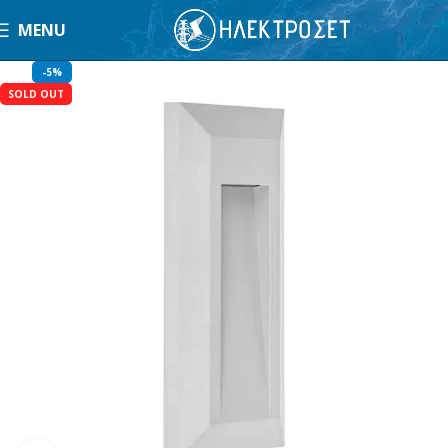
MENU
-5%
SOLD OUT