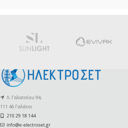
Λ. Γαλατσίου 94,
111 46 Γαλάτσι
210 29 18 144
info@e-electroset.gr