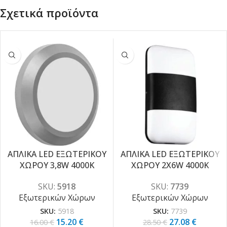
Σχετικά προϊόντα
ΑΠΛΙΚΑ LED ΕΞΩΤΕΡΙΚΟΥ
ΑΠΛΙΚΑ LED ΕΞΩΤΕΡΙΚΟΥ
-5%
-5%
ΧΩΡΟΥ 3,8W 4000K
ΧΩΡΟΥ 2X6W 4000K
SKU:
5918
SKU:
7739
Εξωτερικών Χώρων
Εξωτερικών Χώρων
SKU:
5918
SKU:
7739
15.20
€
27.08
€
16.00
€
28.50
€