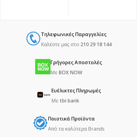
Τηλεφωνικές Παραγγελίες
Καλέστε μας στο
210 29 18 144
Γρήγορες Αποστολές
Με
BOX NOW
Ευέλικτες Πληρωμές
Με
tbi bank
Ποιοτικά Προϊόντα
Από τα καλύτερα Βrands