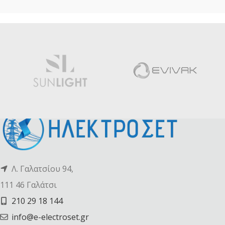
Λ. Γαλατσίου 94,
111 46 Γαλάτσι
210 29 18 144
info@e-electroset.gr