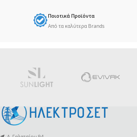
Ποιοτικά Προϊόντα
Από τα καλύτερα Βrands
Λ. Γαλατσίου 94,