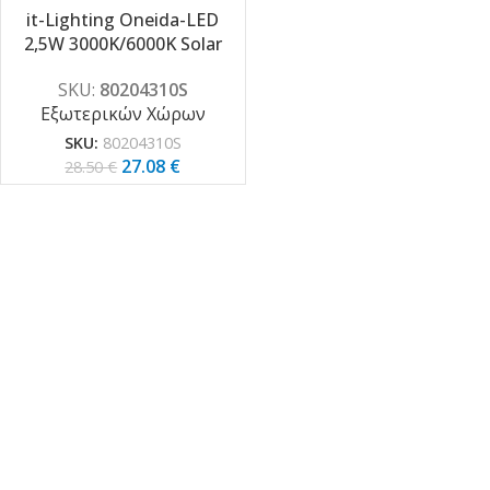
it-Lighting Oneida-LED
2,5W 3000K/6000K Solar
Outdoor Light in Black
SKU:
80204310S
Color (80204310S)
Εξωτερικών Χώρων
SKU:
80204310S
27.08
€
28.50
€