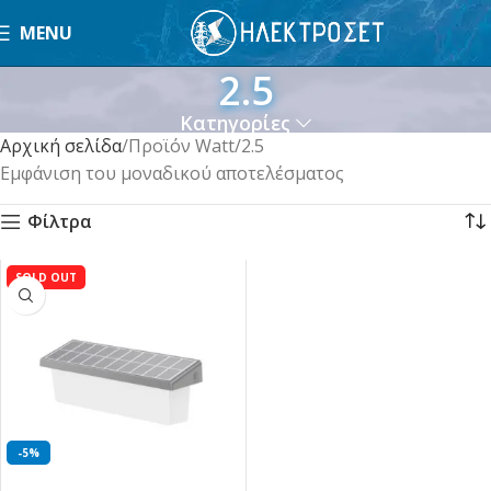
MENU
2.5
Κατηγορίες
Αρχική σελίδα
Προϊόν Watt
2.5
Εμφάνιση του μοναδικού αποτελέσματος
Φίλτρα
SOLD OUT
-5%