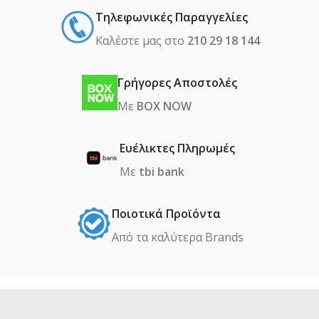
Τηλεφωνικές Παραγγελίες
Καλέστε μας στο
210 29 18 144
Γρήγορες Αποστολές
Με
BOX NOW
Ευέλικτες Πληρωμές
Με
tbi bank
Ποιοτικά Προϊόντα
Από τα καλύτερα Βrands