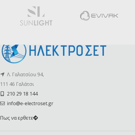
Λ. Γαλατσίου 94,
111 46 Γαλάτσι
210 29 18 144
info@e-electroset.gr
Πως να ερθετε