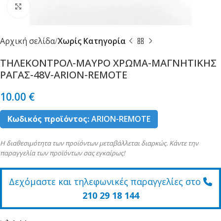
Κλικ για μεγέθυνση
Αρχική σελίδα
Χωρίς Κατηγορία
ΤΗΛΕΚΟΝΤΡΟΛ-ΜΑΥΡΟ ΧΡΩΜΑ-ΜΑΓΝΗΤΙΚΗΣ
ΡΑΓΑΣ-48V-ARION-REMOTE
10.00
€
Κωδικός προϊόντος:
ARION-REMOTE
Η διαθεσιμότητα των προϊόντων μεταβάλλεται διαρκώς. Κάντε την
παραγγελία των προϊόντων σας εγκαίρως!
Δεχόμαστε και τηλεφωνικές παραγγελίες στο
210 29 18 144