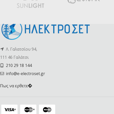
Λ. Γαλατσίου 94,
111 46 Γαλάτσι
210 29 18 144
info@e-electroset.gr
Πως να ερθετε