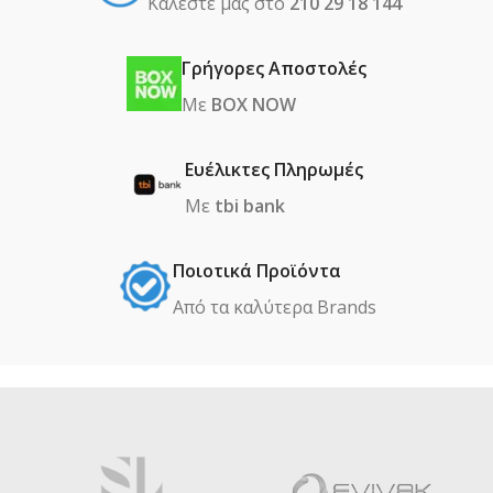
Καλέστε μας στο
210 29 18 144
Γρήγορες Αποστολές
Με
BOX NOW
Ευέλικτες Πληρωμές
Με
tbi bank
Ποιοτικά Προϊόντα
Από τα καλύτερα Βrands