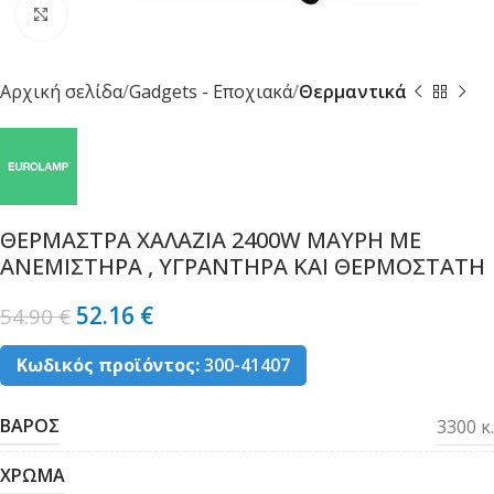
Κλικ για μεγέθυνση
Αρχική σελίδα
Gadgets - Εποχιακά
Θερμαντικά
ΘΕΡΜΑΣΤΡΑ ΧΑΛΑΖΙΑ 2400W ΜΑΥΡΗ ΜΕ
ΑΝΕΜΙΣΤΗΡΑ , ΥΓΡΑΝΤΗΡΑ ΚΑΙ ΘΕΡΜΟΣΤΑΤΗ
52.16
€
54.90
€
Κωδικός προϊόντος:
300-41407
ΒΑΡΟΣ
3300 κ.
ΧΡΩΜΑ