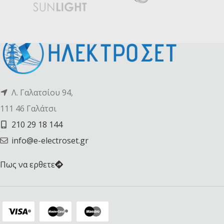
Λ. Γαλατσίου 94,
111 46 Γαλάτσι
210 29 18 144
info@e-electroset.gr
Πως να ερθετε