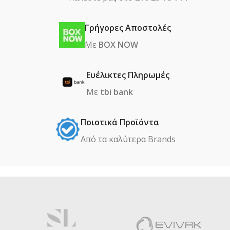
Γρήγορες Αποστολές
Με
BOX NOW
Ευέλικτες Πληρωμές
Με
tbi bank
Ποιοτικά Προϊόντα
Από τα καλύτερα Βrands