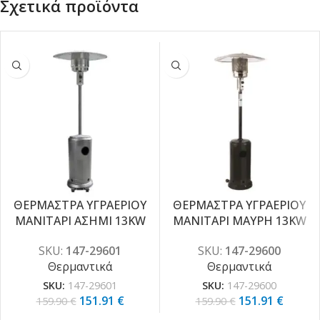
Σχετικά προϊόντα
ΘΕΡΜΑΣΤΡΑ ΥΓΡΑΕΡΙΟΥ
ΘΕΡΜΑΣΤΡΑ ΥΓΡΑΕΡΙΟΥ
-5%
-5%
ΜΑΝΙΤΑΡΙ ΑΣΗΜΙ 13KW
ΜΑΝΙΤΑΡΙ ΜΑΥΡΗ 13KW
SKU:
147-29601
SKU:
147-29600
Θερμαντικά
Θερμαντικά
SKU:
147-29601
SKU:
147-29600
151.91
€
151.91
€
159.90
€
159.90
€