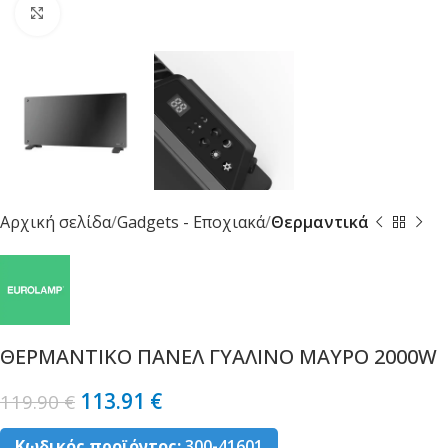
Κλικ για μεγέθυνση
Αρχική σελίδα
Gadgets - Εποχιακά
Θερμαντικά
ΘΕΡΜΑΝΤΙΚΟ ΠΑΝΕΛ ΓΥΑΛΙΝΟ ΜΑΥΡΟ 2000W
113.91
€
119.90
€
Κωδικός προϊόντος:
300-41601