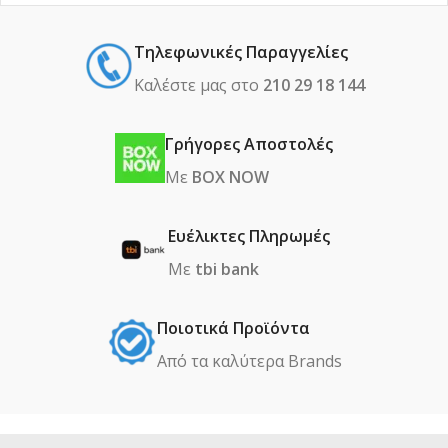
Τηλεφωνικές Παραγγελίες
Καλέστε μας στο
210 29 18 144
Γρήγορες Αποστολές
Με
BOX NOW
Ευέλικτες Πληρωμές
Με
tbi bank
Ποιοτικά Προϊόντα
Από τα καλύτερα Βrands