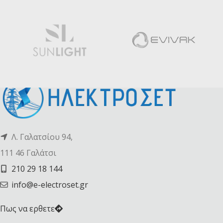
Λ. Γαλατσίου 94,
111 46 Γαλάτσι
210 29 18 144
info@e-electroset.gr
Πως να ερθετε