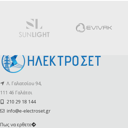
Λ. Γαλατσίου 94,
111 46 Γαλάτσι
210 29 18 144
info@e-electroset.gr
Πως να ερθετε