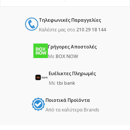
Τηλεφωνικές Παραγγελίες
Καλέστε μας στο
210 29 18 144
Γρήγορες Αποστολές
Με
BOX NOW
Ευέλικτες Πληρωμές
Με
tbi bank
Ποιοτικά Προϊόντα
Από τα καλύτερα Βrands