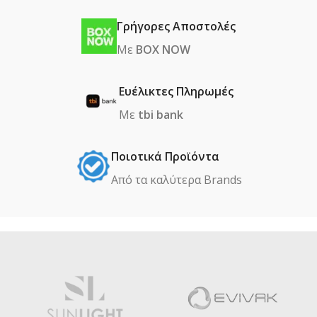
Γρήγορες Αποστολές
Με
BOX NOW
Ευέλικτες Πληρωμές
Με
tbi bank
Ποιοτικά Προϊόντα
Από τα καλύτερα Βrands