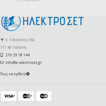
Λ. Γαλατσίου 94,
111 46 Γαλάτσι
210 29 18 144
info@e-electroset.gr
Πως να ερθετε