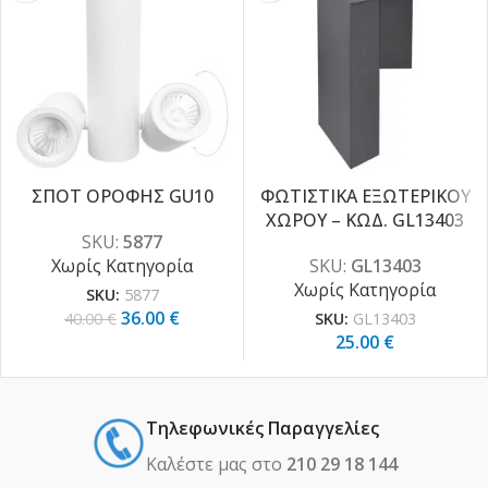
ΣΠΟΤ ΟΡΟΦΗΣ GU10
ΦΩΤΙΣΤΙΚΑ ΕΞΩΤΕΡΙΚΟΥ
ΧΩΡΟΥ – ΚΩΔ. GL13403
-10%
SKU:
5877
Χωρίς Κατηγορία
SKU:
GL13403
Χωρίς Κατηγορία
SKU:
5877
36.00
€
40.00
€
SKU:
GL13403
25.00
€
Τηλεφωνικές Παραγγελίες
Καλέστε μας στο
210 29 18 144