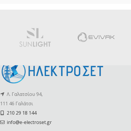
Λ. Γαλατσίου 94,
111 46 Γαλάτσι
210 29 18 144
info@e-electroset.gr