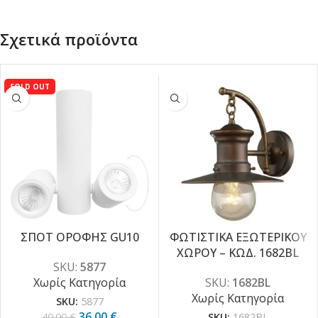
Σχετικά προϊόντα
SOLD OUT
ΣΠΟΤ ΟΡΟΦΗΣ GU10
ΦΩΤΙΣΤΙΚΑ ΕΞΩΤΕΡΙΚΟΥ
ΧΩΡΟΥ – ΚΩΔ. 1682BL
-10%
SKU:
5877
Χωρίς Κατηγορία
SKU:
1682BL
Χωρίς Κατηγορία
SKU:
5877
36.00
€
40.00
€
SKU:
1682BL