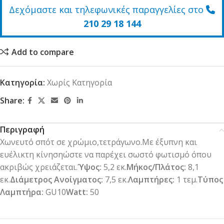
Δεχόμαστε και τηλεφωνικές παραγγελίες στο
210 29 18 144
Add to compare
Κατηγορία:
Χωρίς Κατηγορία
Share:
Περιγραφή
Χωνευτό σπότ σε χρώμιο,τετράγωνο.Με έξυπνη και
ευέλικτη κίνησηώστε να παρέχει σωστό φωτισμό όπου
ακριβώς χρειάζεται.
Ύψος:
5,2 εκ.
Μήκος/Πλάτος:
8,1
εκ.
Διάμετρος Ανοίγματος:
7,5 εκ.
Λαμπτήρες:
1 τεμ.
Τύπος
Λαμπτήρα:
GU10
Watt:
50