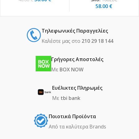
58.00
€
Τηλεφωνικές Παραγγελίες
Καλέστε μας στο
210 29 18 144
Γρήγορες Αποστολές
Με
BOX NOW
Ευέλικτες Πληρωμές
Με
tbi bank
Ποιοτικά Προϊόντα
Από τα καλύτερα Βrands