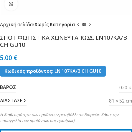
Κλικ για μεγέθυνση
Αρχική σελίδα
Χωρίς Κατηγορία
ΣΠΟΤ ΦΩΤΙΣΤΙΚΑ ΧΩΝΕΥΤΑ-ΚΩΔ. LN107KA/B
CH GU10
5.00
€
Κωδικός προϊόντος:
LN 107KA/B CH GU10
ΒΑΡΟΣ
020 κ.
ΔΙΑΣΤΑΣΕΙΣ
81 × 52 cm
Η διαθεσιμότητα των προϊόντων μεταβάλλεται διαρκώς. Κάντε την
παραγγελία των προϊόντων σας εγκαίρως!