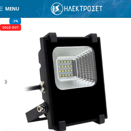
MENU
-5%
SOLD OUT