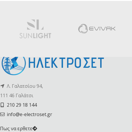
Λ. Γαλατσίου 94,
111 46 Γαλάτσι
210 29 18 144
info@e-electroset.gr
Πως να ερθετε