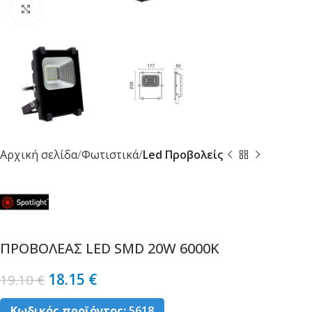
Κλικ για μεγέθυνση
Αρχική σελίδα
Φωτιστικά
Led Προβολείς
ΠΡΟΒΟΛΕAΣ LED SMD 20W 6000K
18.15
€
19.10
€
Κωδικός προϊόντος:
5618