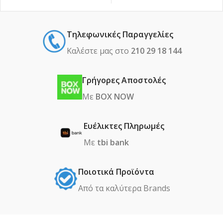
Τηλεφωνικές Παραγγελίες
Καλέστε μας στο
210 29 18 144
Γρήγορες Αποστολές
Με
BOX NOW
Ευέλικτες Πληρωμές
Με
tbi bank
Ποιοτικά Προϊόντα
Από τα καλύτερα Βrands