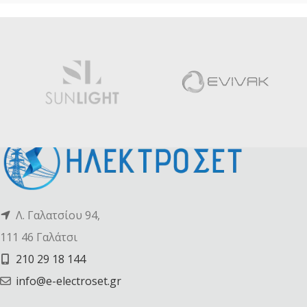
Λ. Γαλατσίου 94,
111 46 Γαλάτσι
210 29 18 144
info@e-electroset.gr