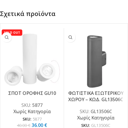
Σχετικά προϊόντα
SOLD OUT
ΣΠΟΤ ΟΡΟΦΗΣ GU10
ΦΩΤΙΣΤΙΚΑ ΕΞΩΤΕΡΙΚΟΥ
ΧΩΡΟΥ – ΚΩΔ. GL13506C
-10%
SKU:
5877
Χωρίς Κατηγορία
SKU:
GL13506C
Χωρίς Κατηγορία
SKU:
5877
36.00
€
40.00
€
SKU:
GL13506C