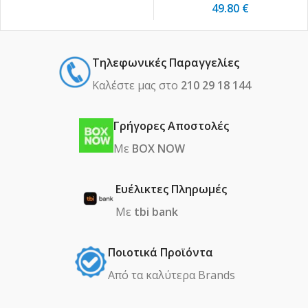
49.80
€
Τηλεφωνικές Παραγγελίες
Καλέστε μας στο
210 29 18 144
Γρήγορες Αποστολές
Με
BOX NOW
Ευέλικτες Πληρωμές
Με
tbi bank
Ποιοτικά Προϊόντα
Από τα καλύτερα Βrands