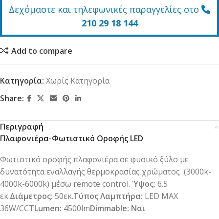
Δεχόμαστε και τηλεφωνικές παραγγελίες στο
210 29 18 144
Add to compare
Κατηγορία:
Χωρίς Κατηγορία
Share:
Περιγραφή
Πλαφονιέρα-Φωτιστικό Οροφής LED
Φωτιστικό οροφής πλαφονιέρα σε φυσικό ξύλο με
δυνατότητα εναλλαγής θερμοκρασίας χρώματος (3000k-
4000k-6000k) μέσω remote control.
Ύψος:
6.5
εκ.
Διάμετρος:
50εκ.
Τύπος Λαμπτήρα:
LED MAX
36W/CCT
Lumen:
4500lm
Dimmable: Ναι