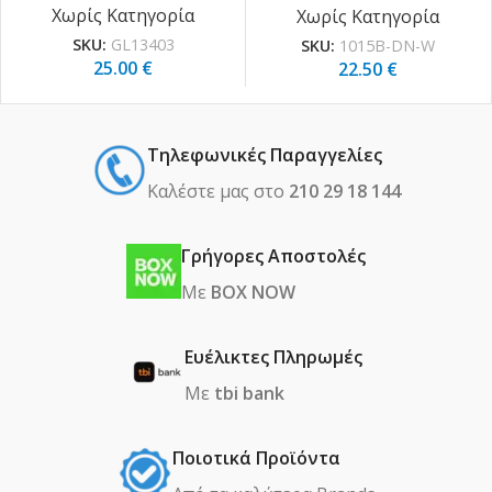
Χωρίς Κατηγορία
Χωρίς Κατηγορία
SKU:
GL13403
SKU:
1015B-DN-W
25.00
€
22.50
€
Τηλεφωνικές Παραγγελίες
Καλέστε μας στο
210 29 18 144
Γρήγορες Αποστολές
Με
BOX NOW
Ευέλικτες Πληρωμές
Με
tbi bank
Ποιοτικά Προϊόντα